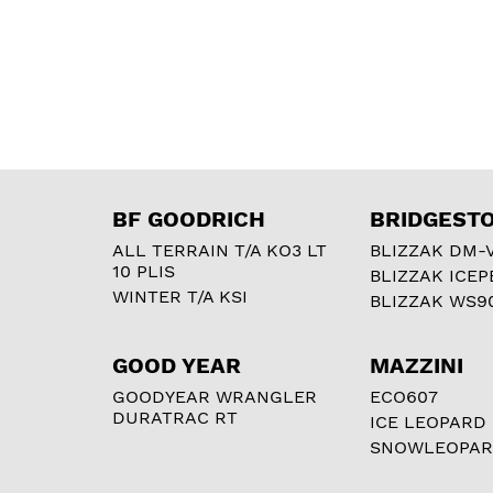
BF GOODRICH
BRIDGEST
ALL TERRAIN T/A KO3 LT
BLIZZAK DM-
10 PLIS
BLIZZAK ICEP
WINTER T/A KSI
BLIZZAK WS9
GOOD YEAR
MAZZINI
GOODYEAR WRANGLER
ECO607
DURATRAC RT
ICE LEOPARD
SNOWLEOPA