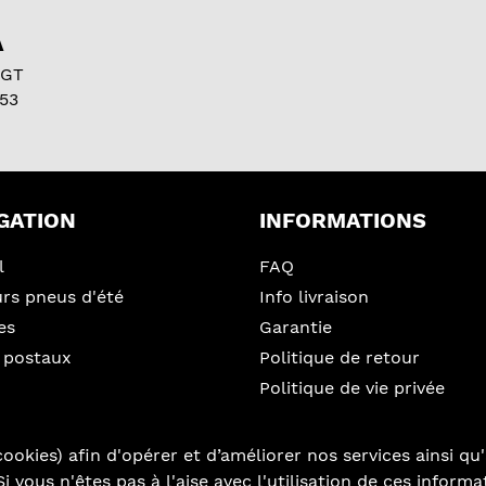
A
 GT
53
GATION
INFORMATIONS
l
FAQ
urs pneus d'été
Info livraison
es
Garantie
 postaux
Politique de retour
Politique de vie privée
ookies) afin d'opérer et d’améliorer nos services ainsi qu'
i vous n'êtes pas à l'aise avec l'utilisation de ces inform