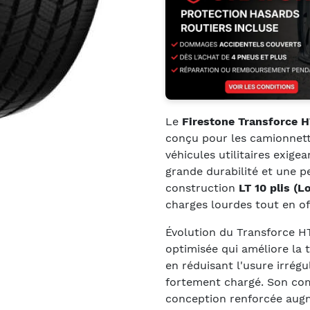
Le
Firestone Transforce H
conçu pour les camionnett
véhicules utilitaires exige
grande durabilité et une 
construction
LT 10 plis (L
charges lourdes tout en off
Évolution du Transforce HT
optimisée qui améliore la 
en réduisant l'usure irrégu
fortement chargé. Son co
conception renforcée augme