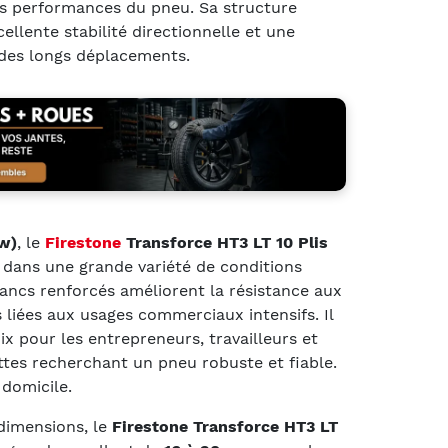
es performances du pneu. Sa structure
ellente stabilité directionnelle et une
 des longs déplacements.
w)
, le
Firestone
Transforce HT3 LT 10 Plis
 dans une grande variété de conditions
flancs renforcés améliorent la résistance aux
 liées aux usages commerciaux intensifs. Il
ix pour les entrepreneurs, travailleurs et
tes recherchant un pneu robuste et fiable.
 domicile.
dimensions, le
Firestone Transforce HT3 LT