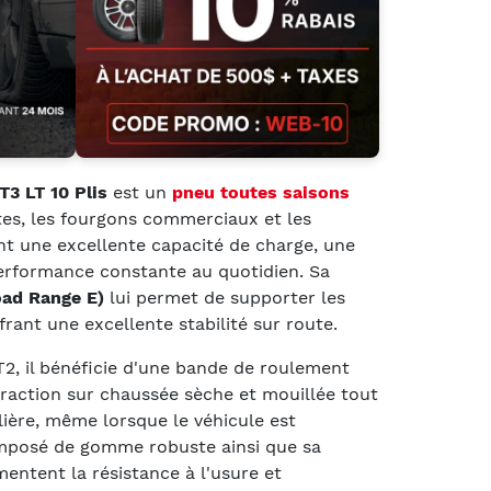
T3 LT 10 Plis
est un
pneu toutes saisons
es, les fourgons commerciaux et les
ant une excellente capacité de charge, une
performance constante au quotidien. Sa
oad Range E)
lui permet de supporter les
rant une excellente stabilité sur route.
2, il bénéficie d'une bande de roulement
traction sur chaussée sèche et mouillée tout
lière, même lorsque le véhicule est
mposé de gomme robuste ainsi que sa
ntent la résistance à l'usure et