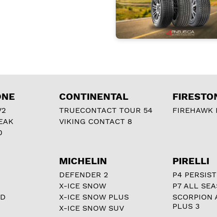
ONE
CONTINENTAL
FIRESTO
V2
TRUECONTACT TOUR 54
FIREHAWK I
EAK
VIKING CONTACT 8
0
MICHELIN
PIRELLI
DEFENDER 2
P4 PERSIST
X-ICE SNOW
P7 ALL SE
RD
X-ICE SNOW PLUS
SCORPION 
PLUS 3
X-ICE SNOW SUV