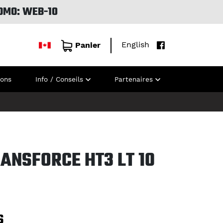
OMO: WEB-10
English
Panier
ions
Info / Conseils
Partenaires
ANSFORCE HT3 LT 10
S