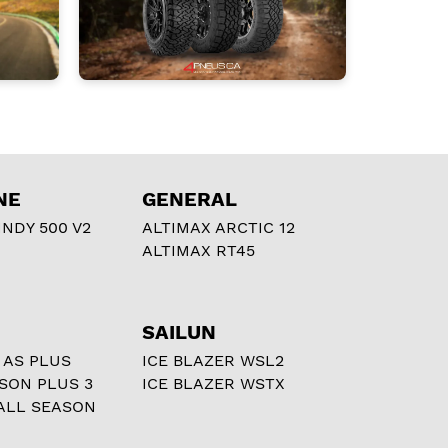
NE
GENERAL
NDY 500 V2
ALTIMAX ARCTIC 12
ALTIMAX RT45
SAILUN
 AS PLUS
ICE BLAZER WSL2
ASON PLUS 3
ICE BLAZER WSTX
ALL SEASON