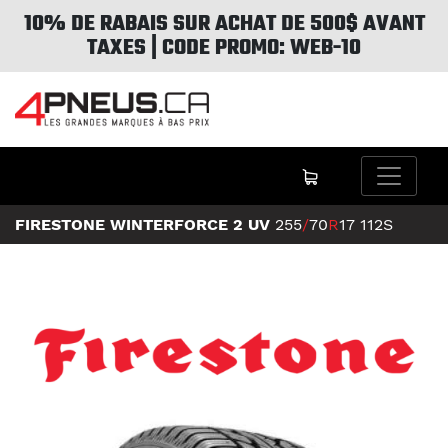
10% DE RABAIS SUR ACHAT DE 500$ AVANT
TAXES | CODE PROMO: WEB-10
FIRESTONE WINTERFORCE 2 UV
255
/
70
R
17
112S