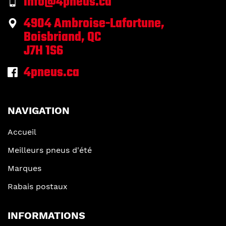
info@4pneus.ca
4904 Ambroise-Lafortune,
Boisbriand, QC
J7H 1S6
4pneus.ca
NAVIGATION
Accueil
Meilleurs pneus d'été
Marques
Rabais postaux
INFORMATIONS