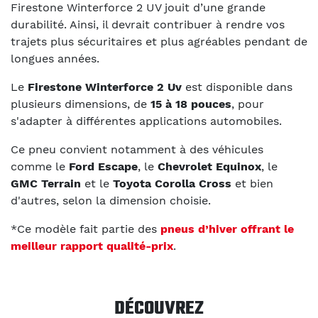
Firestone Winterforce 2 UV jouit d’une grande
durabilité. Ainsi, il devrait contribuer à rendre vos
trajets plus sécuritaires et plus agréables pendant de
longues années.
Le
Firestone Winterforce 2 Uv
est disponible dans
plusieurs dimensions, de
15 à 18 pouces
, pour
s'adapter à différentes applications automobiles.
Ce pneu convient notamment à des véhicules
comme le
Ford Escape
, le
Chevrolet Equinox
, le
GMC Terrain
et le
Toyota Corolla Cross
et bien
d'autres, selon la dimension choisie.
*Ce modèle fait partie des
pneus d’hiver offrant le
meilleur rapport qualité-prix
.
DÉCOUVREZ