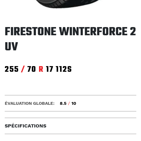
FIRESTONE WINTERFORCE 2
UV
255
/
70
R
17
112S
ÉVALUATION GLOBALE:
8.5
/
10
SPÉCIFICATIONS