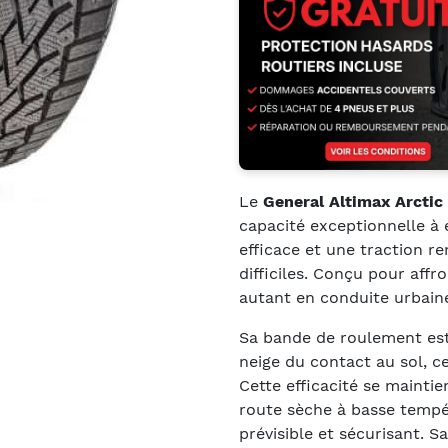
Le
General Altimax Arctic
capacité exceptionnelle à é
efficace et une traction r
difficiles. Conçu pour affro
autant en conduite urbain
Sa bande de roulement est
neige du contact au sol, ce
Cette efficacité se mainti
route sèche à basse temp
prévisible et sécurisant. S