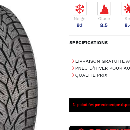
Neige
Glace
Se
9.1
8.5
8.
SPÉCIFICATIONS
LIVRAISON GRATUITE A
PNEU D'HIVER POUR A
QUALITE PRIX
Ce produit n'est présentement pas dispon