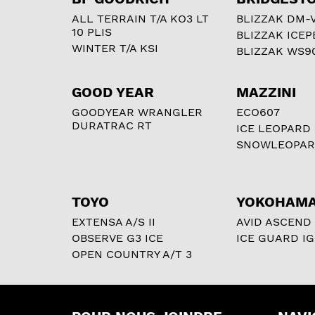
ALL TERRAIN T/A KO3 LT
BLIZZAK DM-
10 PLIS
BLIZZAK ICEP
WINTER T/A KSI
BLIZZAK WS9
GOOD YEAR
MAZZINI
GOODYEAR WRANGLER
ECO607
DURATRAC RT
ICE LEOPARD
SNOWLEOPA
TOYO
YOKOHAM
EXTENSA A/S II
AVID ASCEND
OBSERVE G3 ICE
ICE GUARD IG
OPEN COUNTRY A/T 3