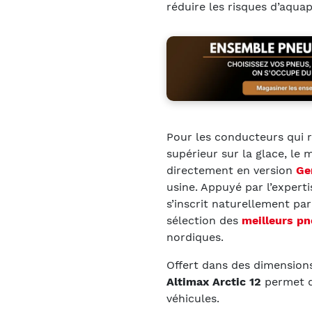
réduire les risques d’aqua
Pour les conducteurs qui 
supérieur sur la glace, le 
directement en version
Ge
usine. Appuyé par l’expert
s’inscrit naturellement p
sélection des
meilleurs pn
nordiques.
Offert dans des dimension
Altimax Arctic 12
permet d
véhicules.