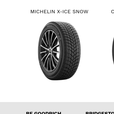
MICHELIN X-ICE SNOW
BF GOODRICH
BRIDGEST