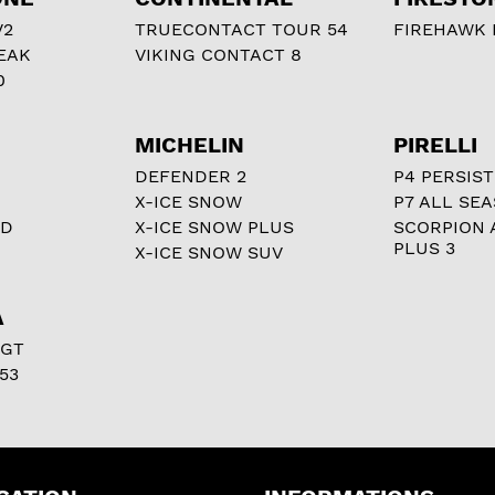
V2
TRUECONTACT TOUR 54
FIREHAWK I
EAK
VIKING CONTACT 8
0
MICHELIN
PIRELLI
DEFENDER 2
P4 PERSIST
X-ICE SNOW
P7 ALL SE
RD
X-ICE SNOW PLUS
SCORPION 
PLUS 3
X-ICE SNOW SUV
A
 GT
53