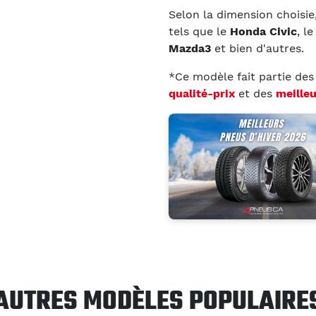
Selon la dimension choisie
tels que le
Honda Civic
, l
Mazda3
et bien d'autres.
*Ce modèle fait partie de
qualité-prix
et des
meille
AUTRES MODÈLES POPULAIRE