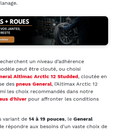
planage.
recherchent un niveau d’adhérence
modèle peut être clouté, ou choisi
neral Altimac Arctic 12 Studded
, cloutée en
ise des
pneus General
, l’Altimax Arctic 12
armi les choix recommandés dans notre
eus d'hiver
pour affronter les conditions
s variant de
14 à 19 pouces
, le
General
e répondre aux besoins d'un vaste choix de