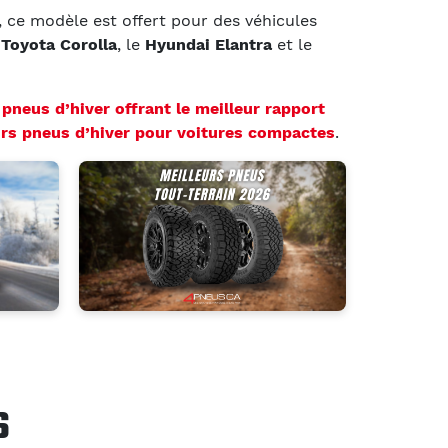
, ce modèle est offert pour des véhicules
e
Toyota Corolla
, le
Hyundai Elantra
et le
s
pneus d’hiver offrant le meilleur rapport
urs pneus d’hiver pour voitures compactes
.
S