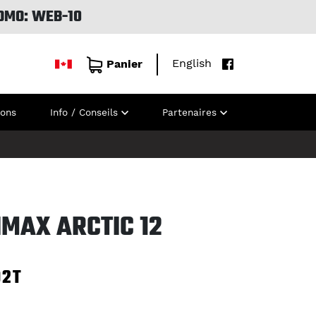
OMO: WEB-10
English
Panier
ions
Info / Conseils
Partenaires
IMAX ARCTIC 12
92T