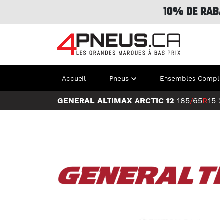
10% DE RAB
Accueil
Pneus
Ensembles Compl
GENERAL ALTIMAX ARCTIC 12
185
/
65
R
15