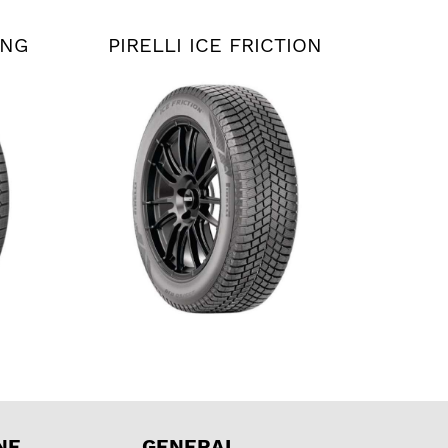
ING
PIRELLI ICE FRICTION
NE
GENERAL