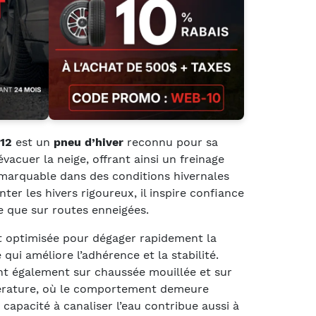
 12
est un
pneu d’hiver
reconnu pour sa
vacuer la neige, offrant ainsi un freinage
emarquable dans des conditions hivernales
nter les hivers rigoureux, il inspire confiance
e que sur routes enneigées.
 optimisée pour dégager rapidement la
 qui améliore l’adhérence et la stabilité.
ent également sur chaussée mouillée et sur
érature, où le comportement demeure
a capacité à canaliser l’eau contribue aussi à