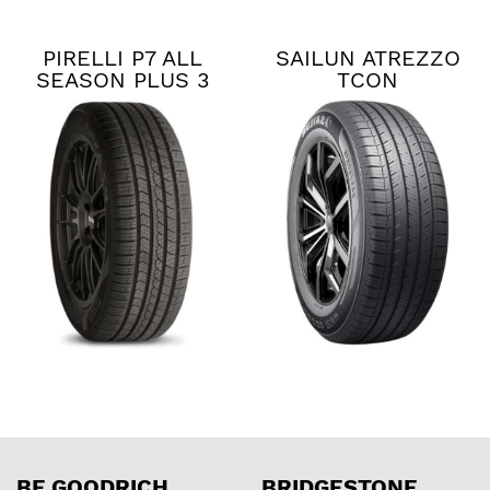
PIRELLI P7 ALL
SAILUN ATREZZO
SEASON PLUS 3
TCON
BF GOODRICH
BRIDGESTONE