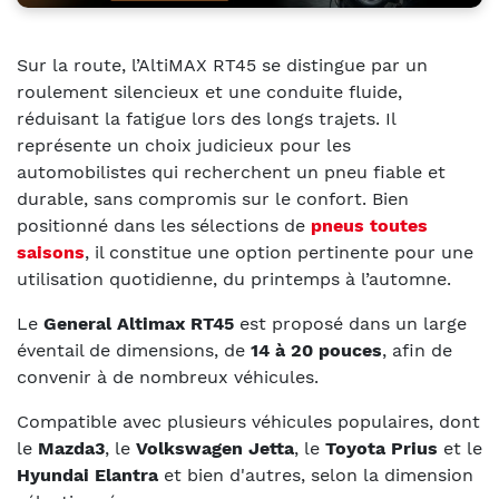
Sur la route, l’AltiMAX RT45 se distingue par un
roulement silencieux et une conduite fluide,
réduisant la fatigue lors des longs trajets. Il
représente un choix judicieux pour les
automobilistes qui recherchent un pneu fiable et
durable, sans compromis sur le confort. Bien
positionné dans les sélections de
pneus toutes
saisons
, il constitue une option pertinente pour une
utilisation quotidienne, du printemps à l’automne.
Le
General Altimax RT45
est proposé dans un large
éventail de dimensions, de
14 à 20 pouces
, afin de
convenir à de nombreux véhicules.
Compatible avec plusieurs véhicules populaires, dont
le
Mazda3
, le
Volkswagen Jetta
, le
Toyota Prius
et le
Hyundai Elantra
et bien d'autres, selon la dimension