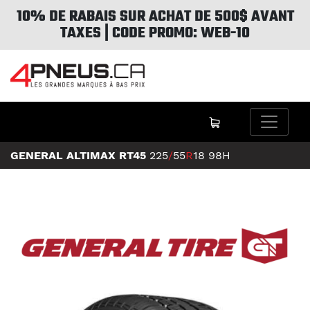
10% DE RABAIS SUR ACHAT DE 500$ AVANT
TAXES | CODE PROMO: WEB-10
GENERAL ALTIMAX RT45
225
/
55
R
18
98H