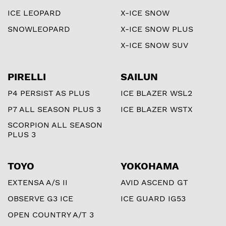
ICE LEOPARD
X-ICE SNOW
SNOWLEOPARD
X-ICE SNOW PLUS
X-ICE SNOW SUV
PIRELLI
SAILUN
P4 PERSIST AS PLUS
ICE BLAZER WSL2
P7 ALL SEASON PLUS 3
ICE BLAZER WSTX
SCORPION ALL SEASON
PLUS 3
TOYO
YOKOHAMA
EXTENSA A/S II
AVID ASCEND GT
OBSERVE G3 ICE
ICE GUARD IG53
OPEN COUNTRY A/T 3