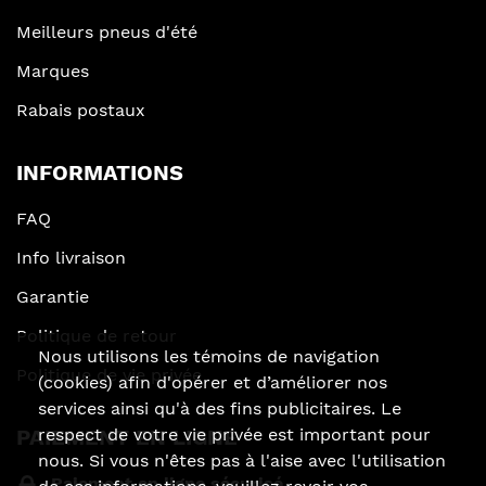
Meilleurs pneus d'été
Marques
Rabais postaux
INFORMATIONS
FAQ
Info livraison
Garantie
Politique de retour
Nous utilisons les témoins de navigation
Politique de vie privée
(cookies) afin d'opérer et d’améliorer nos
services ainsi qu'à des fins publicitaires. Le
respect de votre vie privée est important pour
PAIEMENT EN LIGNE
nous. Si vous n'êtes pas à l'aise avec l'utilisation
Paiement en ligne sécurisé