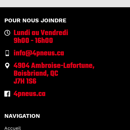
POUR NOUS JOINDRE
Lundi au Vendredi
9h00 - 16h00
info@4pneus.ca
4904 Ambroise-Lafortune,
Boisbriand, QC
J7H 1S6
4pneus.ca
NAVIGATION
Accueil