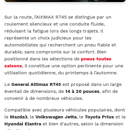
Sur la route, l’AltiMAX RT45 se distingue par un
roulement silencieux et une conduite fluide,
réduisant la fatigue lors des longs trajets. Il
représente un choix judicieux pour les
automobilistes qui recherchent un pneu fiable et
durable, sans compromis sur le confort. Bien
positionné dans les sélections de
pneus toutes
saisons
, il constitue une option pertinente pour une
utilisation quotidienne, du printemps à l’automne.
Le
General Altimax RT45
est proposé dans un large
éventail de dimensions, de
14 à 20 pouces
, afin de
convenir à de nombreux véhicules.
Compatible avec plusieurs véhicules populaires, dont
le
Mazda3
, le
Volkswagen Jetta
, le
Toyota Prius
et le
Hyundai Elantra
et bien d'autres, selon la dimension