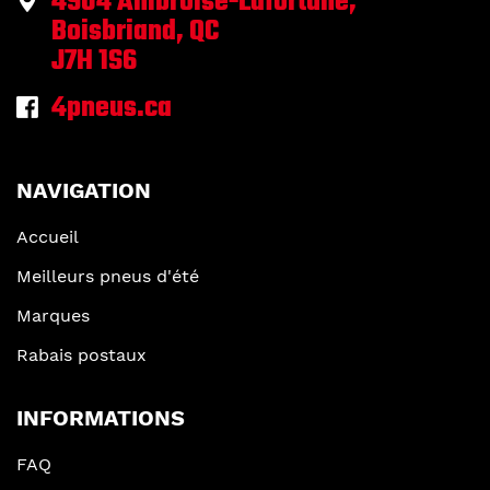
4904 Ambroise-Lafortune,
Boisbriand, QC
J7H 1S6
4pneus.ca
NAVIGATION
Accueil
Meilleurs pneus d'été
Marques
Rabais postaux
INFORMATIONS
FAQ