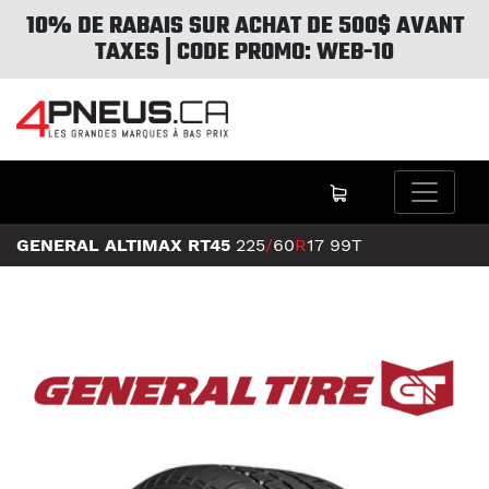
10% DE RABAIS SUR ACHAT DE 500$ AVANT
TAXES | CODE PROMO: WEB-10
GENERAL ALTIMAX RT45
225
/
60
R
17
99T