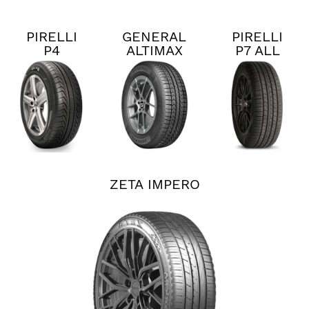
PIRELLI
GENERAL
PIRELLI
P4
ALTIMAX
P7 ALL
PERSIST
RT45
SEASON
AS PLUS
PLUS 3
ZETA IMPERO