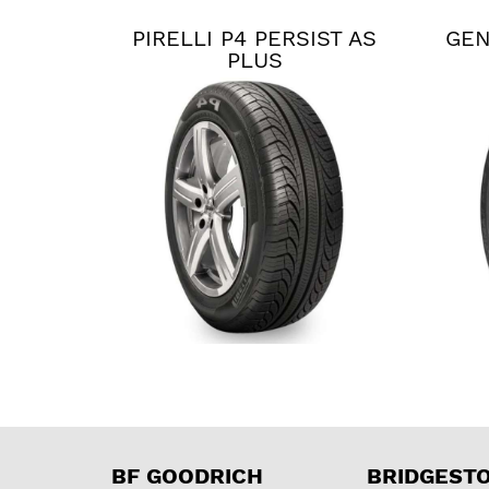
PIRELLI P4 PERSIST AS
GEN
PLUS
BF GOODRICH
BRIDGEST