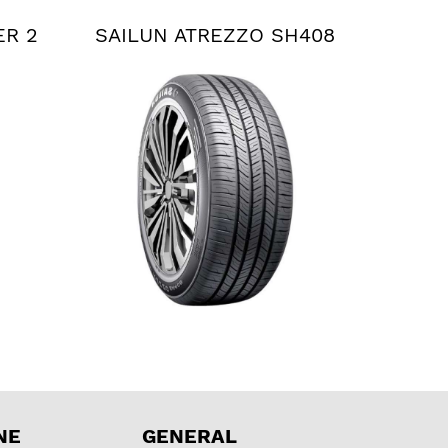
ER 2
SAILUN ATREZZO SH408
NE
GENERAL