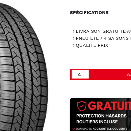
SPÉCIFICATIONS
LIVRAISON GRATUITE A
PNEU ETE / 4 SAISON
QUALITE PRIX
A