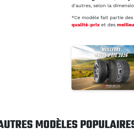
d'autres, selon la dimensi
*Ce modèle fait partie de
qualité-prix
et des
meille
AUTRES MODÈLES POPULAIRE