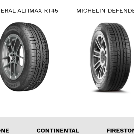
ERAL ALTIMAX RT45
MICHELIN DEFEND
ONE
CONTINENTAL
FIRESTO