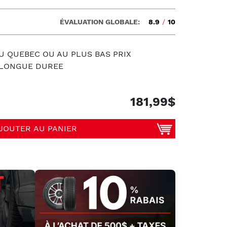
ÉVALUATION GLOBALE:
8.9
/
10
U QUEBEC OU AU PLUS BAS PRIX
S LONGUE DUREE
181,99$
JOUTER AU PANIER