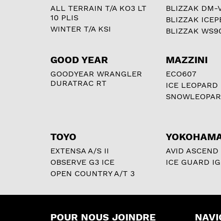
ALL TERRAIN T/A KO3 LT
BLIZZAK DM-
10 PLIS
BLIZZAK ICEP
WINTER T/A KSI
BLIZZAK WS9
GOOD YEAR
MAZZINI
GOODYEAR WRANGLER
ECO607
DURATRAC RT
ICE LEOPARD
SNOWLEOPA
TOYO
YOKOHAM
EXTENSA A/S II
AVID ASCEND
OBSERVE G3 ICE
ICE GUARD IG
OPEN COUNTRY A/T 3
POUR NOUS JOINDRE
NAVI