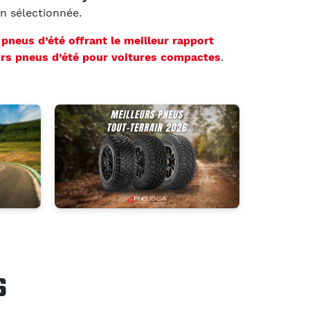
on sélectionnée.
s
pneus d’été offrant le meilleur rapport
urs pneus d’été pour voitures compactes
.
S