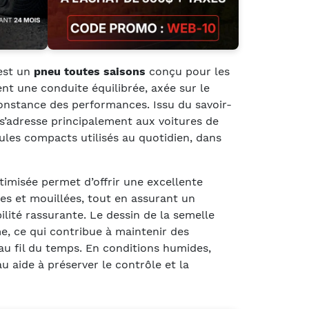
st un
pneu toutes saisons
conçu pour les
t une conduite équilibrée, axée sur le
 constance des performances. Issu du savoir-
l s’adresse principalement aux voitures de
cules compacts utilisés au quotidien, dans
imisée permet d’offrir une excellente
es et mouillées, tout en assurant un
bilité rassurante. Le dessin de la semelle
e, ce qui contribue à maintenir des
u fil du temps. En conditions humides,
au aide à préserver le contrôle et la