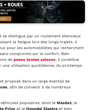
45 se distingue par un roulement silencieux
isant la fatigue lors des longs trajets. Il
eux pour les automobilistes qui recherchent
 sans compromis sur le confort. Bien
ions de
pneus toutes saisons
, il constitue
 une utilisation quotidienne, du printemps
st proposé dans un large éventail de
uces
, afin de convenir à de nombreux
véhicules populaires, dont le
Mazda3
, le
ta Prius
et le
Hyundai Elantra
et bien