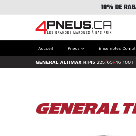
10% DE RAB
Accueil
Pneus
Ensembles Compl
GENERAL ALTIMAX RT45
225
/
65
R
16
100T