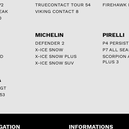
V2
TRUECONTACT TOUR 54
FIREHAWK I
EAK
VIKING CONTACT 8
0
MICHELIN
PIRELLI
DEFENDER 2
P4 PERSIST
X-ICE SNOW
P7 ALL SE
RD
X-ICE SNOW PLUS
SCORPION 
PLUS 3
X-ICE SNOW SUV
A
 GT
53
GATION
INFORMATIONS