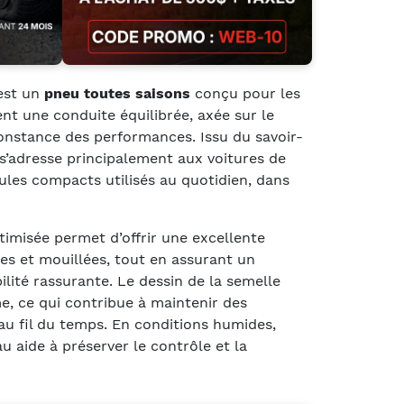
st un
pneu toutes saisons
conçu pour les
t une conduite équilibrée, axée sur le
 constance des performances. Issu du savoir-
l s’adresse principalement aux voitures de
cules compacts utilisés au quotidien, dans
imisée permet d’offrir une excellente
es et mouillées, tout en assurant un
bilité rassurante. Le dessin de la semelle
e, ce qui contribue à maintenir des
u fil du temps. En conditions humides,
au aide à préserver le contrôle et la