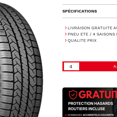
SPÉCIFICATIONS
LIVRAISON GRATUITE A
PNEU ETE / 4 SAISON
QUALITE PRIX
A