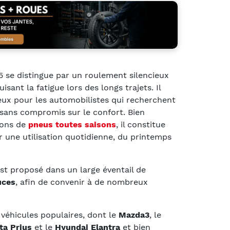
45 se distingue par un roulement silencieux
isant la fatigue lors des longs trajets. Il
eux pour les automobilistes qui recherchent
 sans compromis sur le confort. Bien
ions de
pneus toutes saisons
, il constitue
 une utilisation quotidienne, du printemps
st proposé dans un large éventail de
uces
, afin de convenir à de nombreux
véhicules populaires, dont le
Mazda3
, le
ta Prius
et le
Hyundai Elantra
et bien