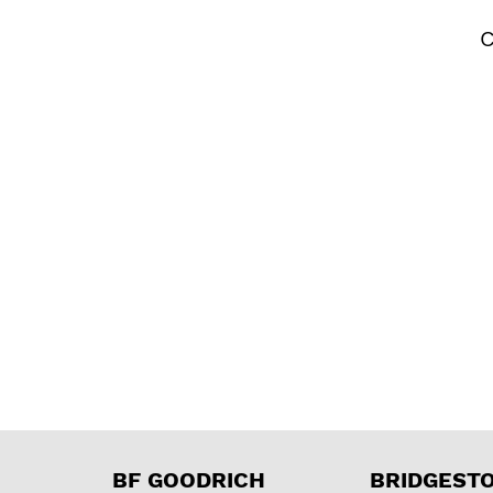
C
BF GOODRICH
BRIDGEST