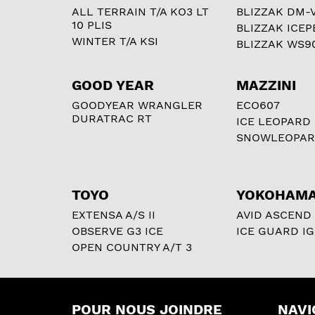
ALL TERRAIN T/A KO3 LT
BLIZZAK DM-
10 PLIS
BLIZZAK ICEP
WINTER T/A KSI
BLIZZAK WS9
GOOD YEAR
MAZZINI
GOODYEAR WRANGLER
ECO607
DURATRAC RT
ICE LEOPARD
SNOWLEOPA
TOYO
YOKOHAM
EXTENSA A/S II
AVID ASCEND
OBSERVE G3 ICE
ICE GUARD IG
OPEN COUNTRY A/T 3
POUR NOUS JOINDRE
NAVI