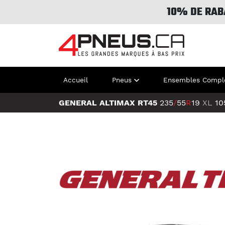
10% DE RAB
Accueil
Pneus
Ensembles Compl
GENERAL ALTIMAX RT45
235
/
55
R
19
XL
10