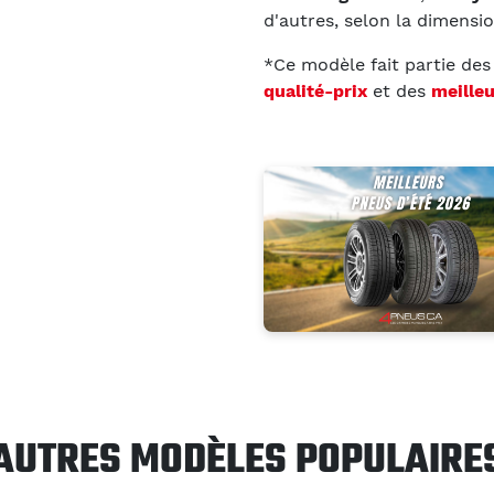
d'autres, selon la dimensi
*Ce modèle fait partie de
qualité-prix
et des
meille
AUTRES MODÈLES POPULAIRE