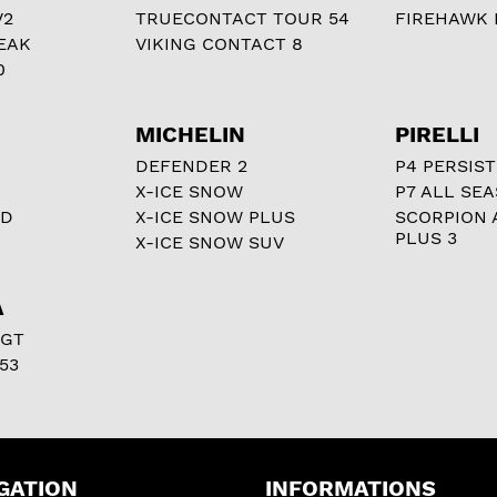
V2
TRUECONTACT TOUR 54
FIREHAWK I
EAK
VIKING CONTACT 8
0
MICHELIN
PIRELLI
DEFENDER 2
P4 PERSIST
X-ICE SNOW
P7 ALL SE
RD
X-ICE SNOW PLUS
SCORPION 
PLUS 3
X-ICE SNOW SUV
A
 GT
53
GATION
INFORMATIONS