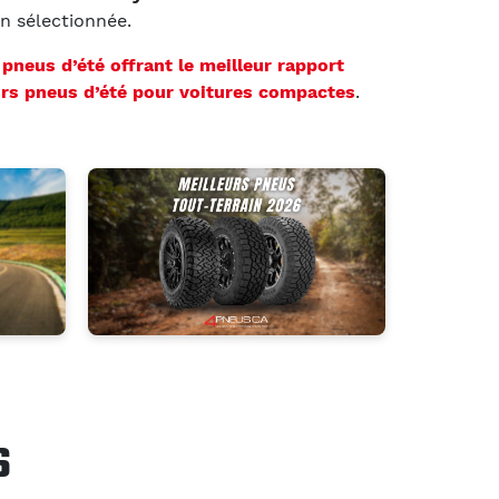
on sélectionnée.
s
pneus d’été offrant le meilleur rapport
urs pneus d’été pour voitures compactes
.
S