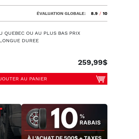
ÉVALUATION GLOBALE:
8.9
/
10
U QUEBEC OU AU PLUS BAS PRIX
S LONGUE DUREE
259,99$
JOUTER AU PANIER