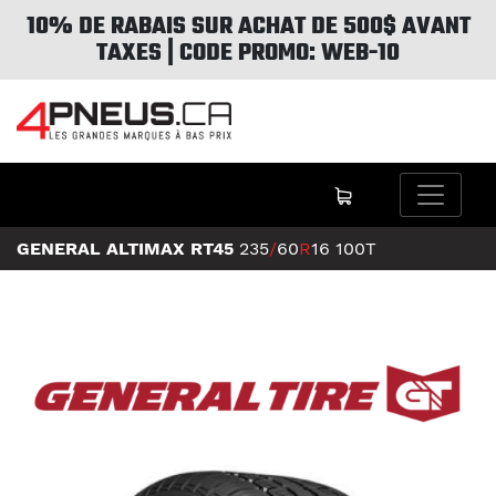
10% DE RABAIS SUR ACHAT DE 500$ AVANT
TAXES | CODE PROMO: WEB-10
GENERAL ALTIMAX RT45
235
/
60
R
16
100T