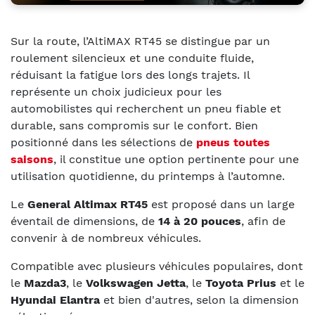
Sur la route, l’AltiMAX RT45 se distingue par un
roulement silencieux et une conduite fluide,
réduisant la fatigue lors des longs trajets. Il
représente un choix judicieux pour les
automobilistes qui recherchent un pneu fiable et
durable, sans compromis sur le confort. Bien
positionné dans les sélections de
pneus toutes
saisons
, il constitue une option pertinente pour une
utilisation quotidienne, du printemps à l’automne.
Le
General Altimax RT45
est proposé dans un large
éventail de dimensions, de
14 à 20 pouces
, afin de
convenir à de nombreux véhicules.
Compatible avec plusieurs véhicules populaires, dont
le
Mazda3
, le
Volkswagen Jetta
, le
Toyota Prius
et le
Hyundai Elantra
et bien d'autres, selon la dimension