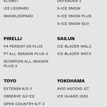
ECO607
DEFENDER 2
ICE LEOPARD
X-ICE SNOW
SNOWLEOPARD
X-ICE SNOW PLUS
X-ICE SNOW SUV
PIRELLI
SAILUN
P4 PERSIST AS PLUS
ICE BLAZER WSL2
P7 ALL SEASON PLUS 3
ICE BLAZER WSTX
SCORPION ALL SEASON
PLUS 3
TOYO
YOKOHAMA
EXTENSA A/S II
AVID ASCEND GT
OBSERVE G3 ICE
ICE GUARD IG53
OPEN COUNTRY A/T 3