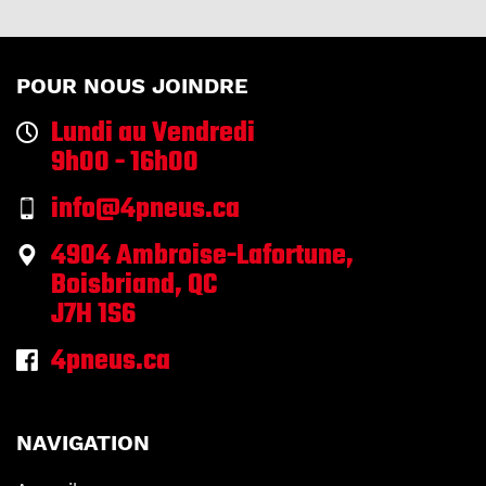
POUR NOUS JOINDRE
Lundi au Vendredi
9h00 - 16h00
info@4pneus.ca
4904 Ambroise-Lafortune,
Boisbriand, QC
J7H 1S6
4pneus.ca
NAVIGATION