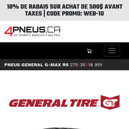
10% DE RABAIS SUR ACHAT DE 500$ AVANT
TAXES | CODE PROMO: WEB-10
PNEUS GENERAL G-MAX RS
275
/
35
R
18
95Y