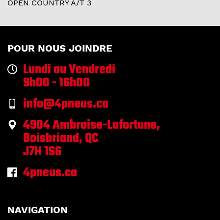
OPEN COUNTRY A/T 3
POUR NOUS JOINDRE
Lundi au Vendredi
9h00 - 16h00
info@4pneus.ca
4904 Ambroise-Lafortune,
Boisbriand, QC
J7H 1S6
4pneus.ca
NAVIGATION