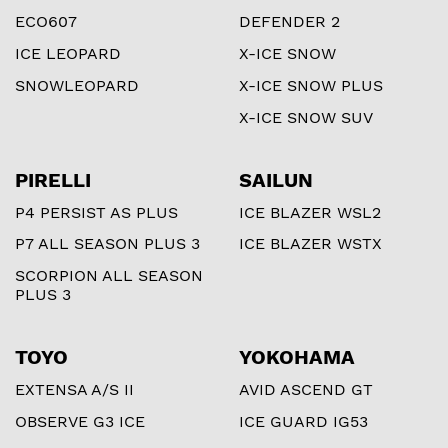
ECO607
DEFENDER 2
ICE LEOPARD
X-ICE SNOW
SNOWLEOPARD
X-ICE SNOW PLUS
X-ICE SNOW SUV
PIRELLI
SAILUN
P4 PERSIST AS PLUS
ICE BLAZER WSL2
P7 ALL SEASON PLUS 3
ICE BLAZER WSTX
SCORPION ALL SEASON
PLUS 3
TOYO
YOKOHAMA
EXTENSA A/S II
AVID ASCEND GT
OBSERVE G3 ICE
ICE GUARD IG53