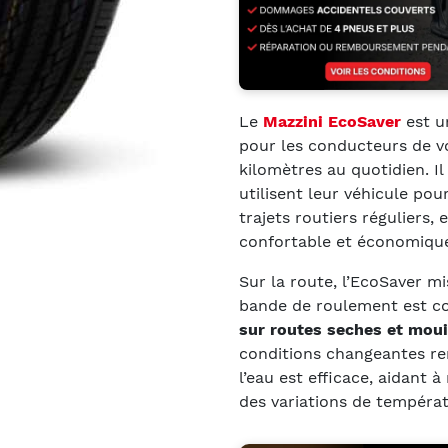
Le
Mazzini EcoSaver
est 
pour les conducteurs de v
kilomètres au quotidien. Il
utilisent leur véhicule pou
trajets routiers réguliers,
confortable et économique
Sur la route, l’EcoSaver m
bande de roulement est co
sur routes seches et moui
conditions changeantes ren
l’eau est efficace, aidant à
des variations de températ