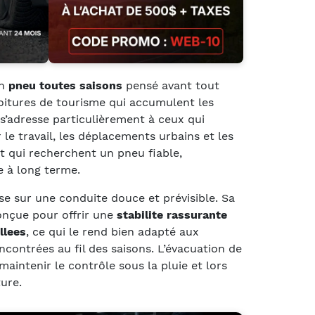
un
pneu toutes saisons
pensé avant tout
oitures de tourisme qui accumulent les
 s’adresse particulièrement à ceux qui
r le travail, les déplacements urbains et les
 et qui recherchent un pneu fiable,
 à long terme.
ise sur une conduite douce et prévisible. Sa
nçue pour offrir une
stabilite rassurante
llees
, ce qui le rend bien adapté aux
contrées au fil des saisons. L’évacuation de
 maintenir le contrôle sous la pluie et lors
ure.