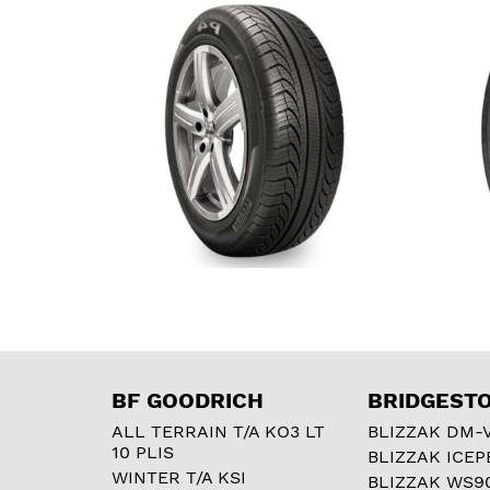
BF GOODRICH
BRIDGEST
ALL TERRAIN T/A KO3 LT
BLIZZAK DM-
10 PLIS
BLIZZAK ICEP
WINTER T/A KSI
BLIZZAK WS9