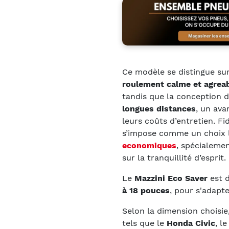
Ce modèle se distingue sur
roulement calme et agrea
tandis que la conception 
longues distances
, un ava
leurs coûts d’entretien. Fi
s’impose comme un choix 
economiques
, spécialemen
sur la tranquillité d’esprit.
Le
Mazzini Eco Saver
est d
à 18 pouces
, pour s'adapte
Selon la dimension choisie
tels que le
Honda Civic
, le