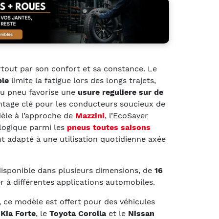
tout par son confort et sa constance. Le
ble
limite la fatigue lors des longs trajets,
du pneu favorise une
usure reguliere sur de
ntage clé pour les conducteurs soucieux de
dèle à l’approche de
Mazzini
, l’EcoSaver
logique parmi les
pneus toutes saisons
t adapté à une utilisation quotidienne axée
isponible dans plusieurs dimensions, de
16
r à différentes applications automobiles.
, ce modèle est offert pour des véhicules
Kia Forte
, le
Toyota Corolla
et le
Nissan