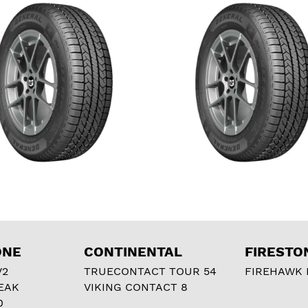
ONE
CONTINENTAL
FIRESTO
V2
TRUECONTACT TOUR 54
FIREHAWK I
EAK
VIKING CONTACT 8
0