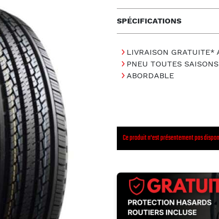
SPÉCIFICATIONS
LIVRAISON GRATUITE*
PNEU TOUTES SAISONS
ABORDABLE
Ce produit n'est présentement pas dispon