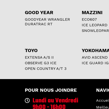
GOOD YEAR
MAZZINI
GOODYEAR WRANGLER
ECO607
DURATRAC RT
ICE LEOPARD
SNOWLEOPA
TOYO
YOKOHAM
EXTENSA A/S II
AVID ASCEND
OBSERVE G3 ICE
ICE GUARD IG
OPEN COUNTRY A/T 3
POUR NOUS JOINDRE
NAVI
Lundi au Vendredi
Accuei
9h00 - 16h00
Meille