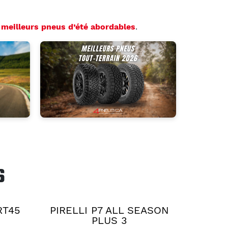
s
meilleurs pneus d’été abordables
.
S
RT45
PIRELLI P7 ALL SEASON
PLUS 3