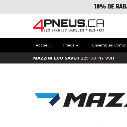
10% DE RAB
Accueil
Pneus
Ensembles Compl
MAZZINI ECO SAVER
225
/
60
R
17
99H