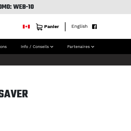
OMO: WEB-10
English
Panier
ions
Info / Conseils
Partenaires
 SAVER
H