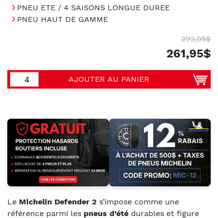
PNEU ETE / 4 SAISONS LONGUE DUREE
PNEU HAUT DE GAMME
292,95$
261,95$
AJOUTER AU PANIER
Le
Michelin Defender 2
s’impose comme une
référence parmi les
pneus d’été
durables et figure