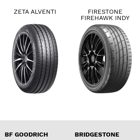
ZETA ALVENTI
FIRESTONE
FIREHAWK INDY
500 V2
BF GOODRICH
BRIDGESTONE