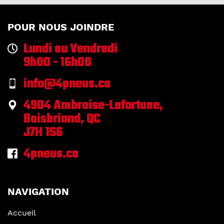
POUR NOUS JOINDRE
Lundi au Vendredi
9h00 - 16h00
info@4pneus.ca
4904 Ambroise-Lafortune,
Boisbriand, QC
J7H 1S6
4pneus.ca
NAVIGATION
Accueil