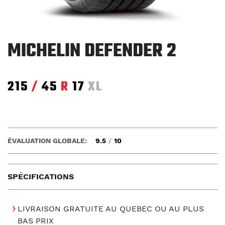
MICHELIN DEFENDER 2
215
/
45
R
17
XL
ÉVALUATION GLOBALE:
9.5
/
10
SPÉCIFICATIONS
LIVRAISON GRATUITE AU QUEBEC OU AU PLUS
BAS PRIX