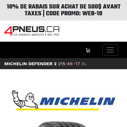
10% DE RABAIS SUR ACHAT DE 500$ AVANT
TAXES | CODE PROMO: WEB-10
MICHELIN DEFENDER 2
215
/
45
R
17
XL