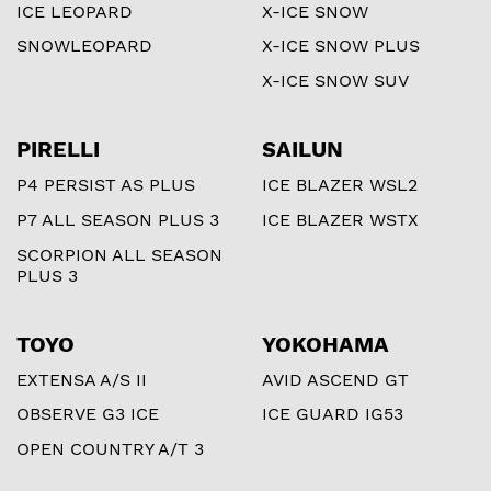
ICE LEOPARD
X-ICE SNOW
SNOWLEOPARD
X-ICE SNOW PLUS
X-ICE SNOW SUV
PIRELLI
SAILUN
P4 PERSIST AS PLUS
ICE BLAZER WSL2
P7 ALL SEASON PLUS 3
ICE BLAZER WSTX
SCORPION ALL SEASON
PLUS 3
TOYO
YOKOHAMA
EXTENSA A/S II
AVID ASCEND GT
OBSERVE G3 ICE
ICE GUARD IG53
OPEN COUNTRY A/T 3