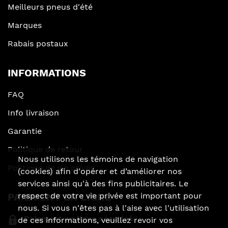
Meilleurs pneus d'été
Marques
Rabais postaux
INFORMATIONS
FAQ
Info livraison
Garantie
Politique de retour
Nous utilisons les témoins de navigation
Politique de vie privée
(cookies) afin d'opérer et d’améliorer nos
services ainsi qu'à des fins publicitaires. Le
respect de votre vie privée est important pour
PAIEMENT EN LIGNE
nous. Si vous n'êtes pas à l'aise avec l'utilisation
Paiement en ligne sécurisé
de ces informations, veuillez revoir vos