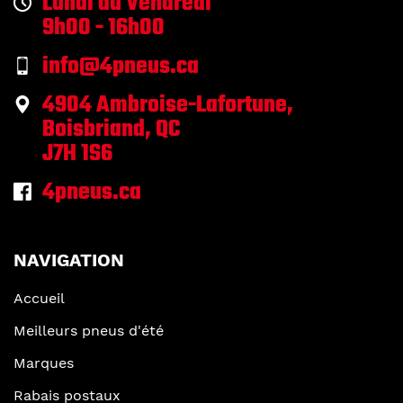
Lundi au Vendredi
9h00 - 16h00
info@4pneus.ca
4904 Ambroise-Lafortune,
Boisbriand, QC
J7H 1S6
4pneus.ca
NAVIGATION
Accueil
Meilleurs pneus d'été
Marques
Rabais postaux