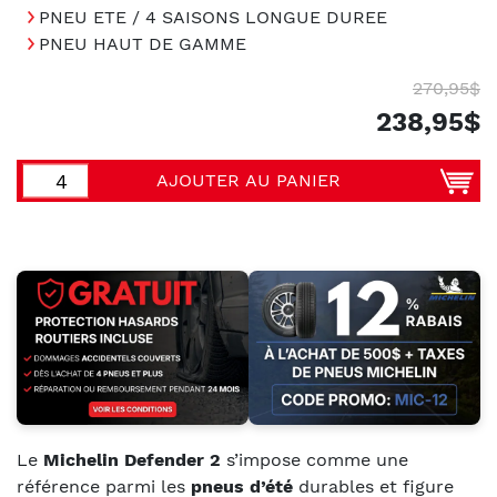
PNEU ETE / 4 SAISONS LONGUE DUREE
PNEU HAUT DE GAMME
270,95$
238,95$
AJOUTER AU PANIER
Le
Michelin Defender 2
s’impose comme une
référence parmi les
pneus d’été
durables et figure