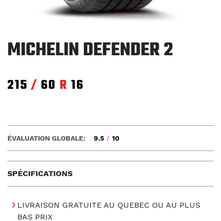
MICHELIN DEFENDER 2
215
/
60
R
16
ÉVALUATION GLOBALE:
9.5
/
10
SPÉCIFICATIONS
LIVRAISON GRATUITE AU QUEBEC OU AU PLUS
BAS PRIX