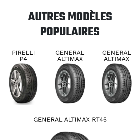
AUTRES MODÈLES
POPULAIRES
PIRELLI
GENERAL
GENERAL
P4
ALTIMAX
ALTIMAX
PERSIST
RT45
RT45
AS PLUS
GENERAL ALTIMAX RT45