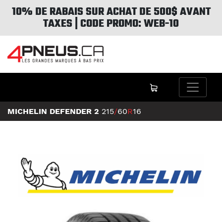
10% DE RABAIS SUR ACHAT DE 500$ AVANT
TAXES | CODE PROMO: WEB-10
MICHELIN DEFENDER 2
215
/
60
R
16