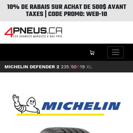
10% DE RABAIS SUR ACHAT DE 500$ AVANT
TAXES | CODE PROMO: WEB-10
MICHELIN DEFENDER 2
235
/
50
R
19
XL