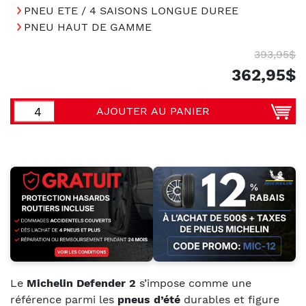
PNEU ETE / 4 SAISONS LONGUE DUREE
PNEU HAUT DE GAMME
393,95$
362,95$
AJOUTER AU PANIER
Le
Michelin Defender 2
s’impose comme une
référence parmi les
pneus d’été
durables et figure