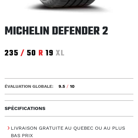
MICHELIN DEFENDER 2
235
/
50
R
19
XL
ÉVALUATION GLOBALE:
9.5
/
10
SPÉCIFICATIONS
LIVRAISON GRATUITE AU QUEBEC OU AU PLUS
BAS PRIX