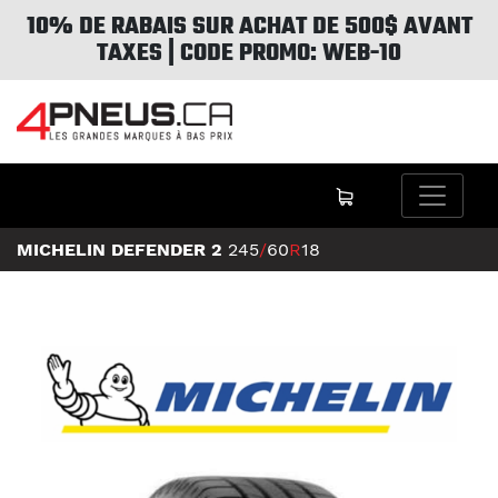
10% DE RABAIS SUR ACHAT DE 500$ AVANT
TAXES | CODE PROMO: WEB-10
MICHELIN DEFENDER 2
245
/
60
R
18