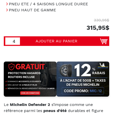
PNEU ETE / 4 SAISONS LONGUE DUREE
PNEU HAUT DE GAMME
330,95$
315,95$
AJOUTER AU PANIER
Le
Michelin Defender 2
s’impose comme une
référence parmi les
pneus d’été
durables et figure