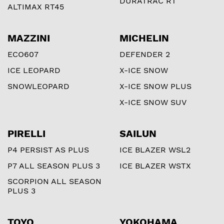
DURATRAC RT
ALTIMAX RT45
MAZZINI
MICHELIN
ECO607
DEFENDER 2
ICE LEOPARD
X-ICE SNOW
SNOWLEOPARD
X-ICE SNOW PLUS
X-ICE SNOW SUV
PIRELLI
SAILUN
P4 PERSIST AS PLUS
ICE BLAZER WSL2
P7 ALL SEASON PLUS 3
ICE BLAZER WSTX
SCORPION ALL SEASON
PLUS 3
TOYO
YOKOHAMA