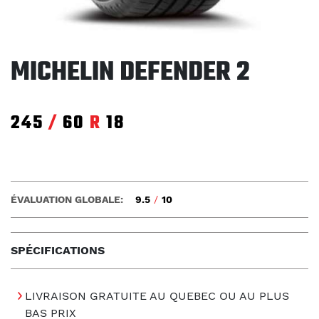
MICHELIN DEFENDER 2
245
/
60
R
18
ÉVALUATION GLOBALE:
9.5
/
10
SPÉCIFICATIONS
LIVRAISON GRATUITE AU QUEBEC OU AU PLUS
BAS PRIX