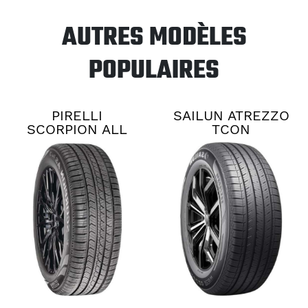
AUTRES MODÈLES
POPULAIRES
PIRELLI
SAILUN ATREZZO
SCORPION ALL
TCON
SEASON PLUS 3