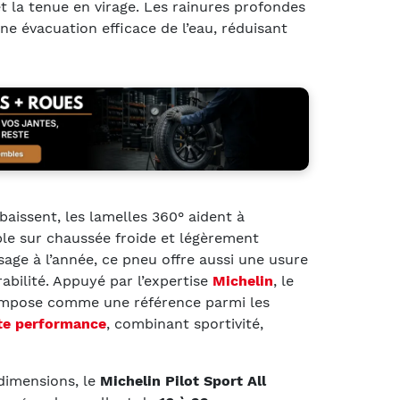
et la tenue en virage. Les rainures profondes
e évacuation efficace de l’eau, réduisant
aissent, les lamelles 360° aident à
ble sur chaussée froide et légèrement
age à l’année, ce pneu offre aussi une usure
bilité. Appuyé par l’expertise
Michelin
, le
s’impose comme une référence parmi les
te performance
, combinant sportivité,
dimensions, le
Michelin Pilot Sport All