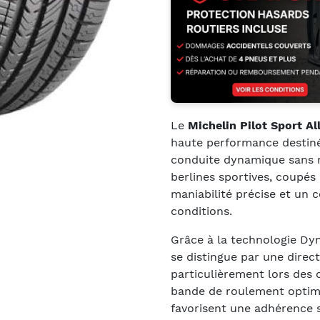
Le
Michelin Pilot Sport Al
haute performance destin
conduite dynamique sans r
berlines sportives, coupés 
maniabilité précise et un 
conditions.
Grâce à la technologie Dyn
se distingue par une direct
particulièrement lors des 
bande de roulement optim
favorisent une adhérence s