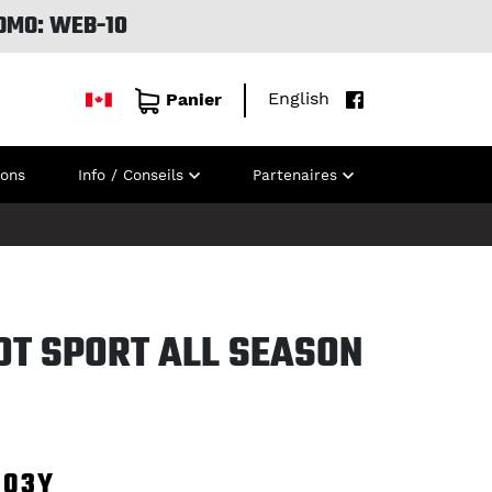
OMO: WEB-10
English
Panier
ions
Info / Conseils
Partenaires
OT SPORT ALL SEASON
103Y