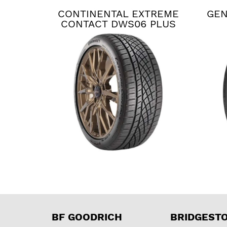
CONTINENTAL EXTREME
GEN
CONTACT DWS06 PLUS
BF GOODRICH
BRIDGEST