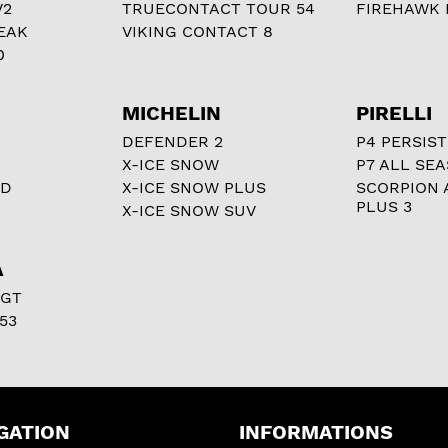
V2
TRUECONTACT TOUR 54
FIREHAWK I
EAK
VIKING CONTACT 8
0
MICHELIN
PIRELLI
DEFENDER 2
P4 PERSIST
X-ICE SNOW
P7 ALL SE
RD
X-ICE SNOW PLUS
SCORPION 
PLUS 3
X-ICE SNOW SUV
A
 GT
53
GATION
INFORMATIONS