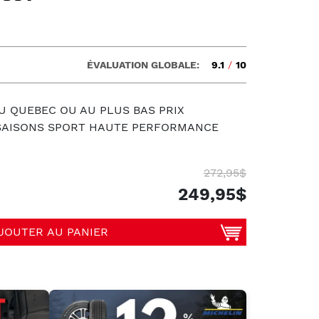
ÉVALUATION GLOBALE:
9.1
/
10
U QUEBEC OU AU PLUS BAS PRIX
 SAISONS SPORT HAUTE PERFORMANCE
272,95$
249,95$
JOUTER AU PANIER