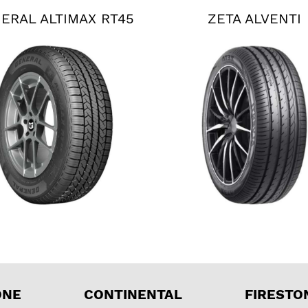
ERAL ALTIMAX RT45
ZETA ALVENTI
ONE
CONTINENTAL
FIRESTO