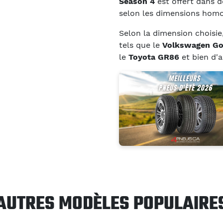
Season 4
est offert dans 
selon les dimensions homo
Selon la dimension choisie
tels que le
Volkswagen Go
le
Toyota GR86
et bien d'a
AUTRES MODÈLES POPULAIRE