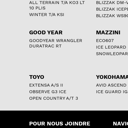
ALL TERRAIN T/A KO3 LT
BLIZZAK DM-
10 PLIS
BLIZZAK ICEP
WINTER T/A KSI
BLIZZAK WS9
GOOD YEAR
MAZZINI
GOODYEAR WRANGLER
ECO607
DURATRAC RT
ICE LEOPARD
SNOWLEOPA
TOYO
YOKOHAM
EXTENSA A/S II
AVID ASCEND
OBSERVE G3 ICE
ICE GUARD IG
OPEN COUNTRY A/T 3
POUR NOUS JOINDRE
NAVI