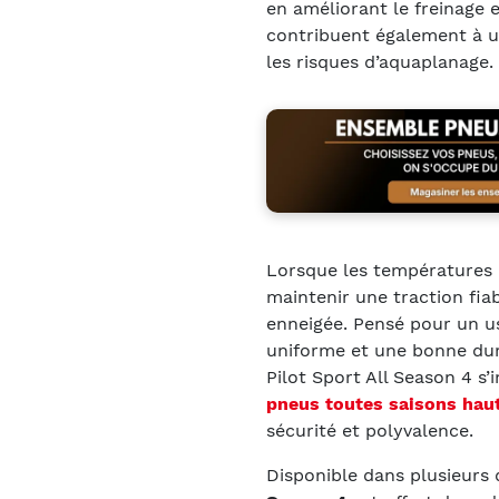
en améliorant le freinage 
contribuent également à un
les risques d’aquaplanage.
Lorsque les températures b
maintenir une traction fia
enneigée. Pensé pour un us
uniforme et une bonne dura
Pilot Sport All Season 4 
pneus toutes saisons hau
sécurité et polyvalence.
Disponible dans plusieurs 