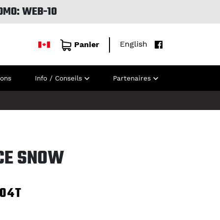
OMO: WEB-10
English
Panier
ions
Info / Conseils
Partenaires
ICE SNOW
104T