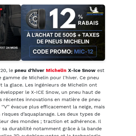
20, le
pneu d'hiver
Michelin
X-ice Snow
est
e gamme de Michelin pour l'hiver. Ce pneu
et la glace. Les ingénieurs de Michelin ont
e développer le X-ICE Snow, un pneu haut de
 récentes innovations en matière de pneu
 ‘’V’’ évacue plus efficacement la neige, mais
es risques d’aquaplanage. Les deux types de
leur des mondes ; traction et adhérence. Il
r sa durabilité notamment grâce à la bande
elles 3D autobloquantes et la technologie