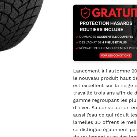
Lancement à l'automne 20
le nouveau produit haut d
est excellent sur la neige 
travaillé trois ans afin d
gamme regroupant les plus
d’hiver. Sa construction en
aussi l’eau ce qui réduit l
lamelles 3D offrent le meil
se distingue également pa
de roulement avec des lam