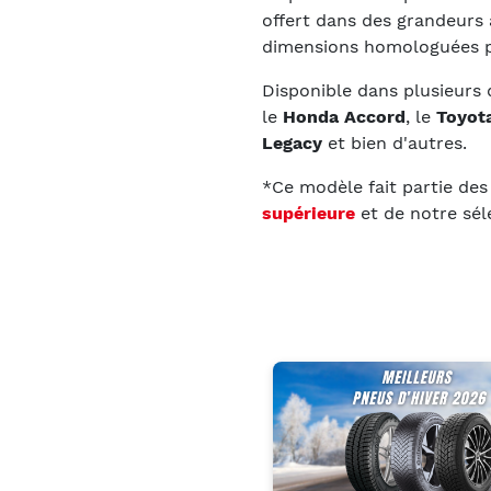
offert dans des grandeurs 
dimensions homologuées po
Disponible dans plusieurs
le
Honda Accord
, le
Toyot
Legacy
et bien d'autres.
*Ce modèle fait partie de
supérieure
et de notre sél