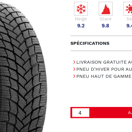
Neige
Glace
Se
9.2
9.8
9.
SPÉCIFICATIONS
LIVRAISON GRATUITE A
PNEU D'HIVER POUR A
PNEU HAUT DE GAMME
A