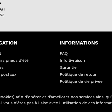
A
 GT
53
GATION
INFORMATIONS
l
FAQ
urs pneus d'été
Info livraison
es
Garantie
 postaux
Politique de retour
Politique de vie privée
ookies) afin d'opérer et d’améliorer nos services ainsi qu'
i vous n'êtes pas à l'aise avec l'utilisation de ces inform