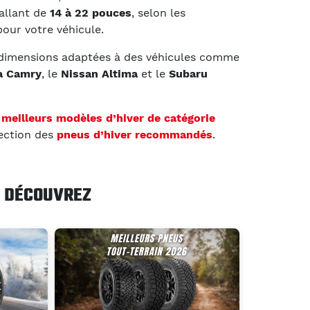
allant de
14 à 22 pouces
, selon les
ur votre véhicule.
 dimensions adaptées à des véhicules comme
a Camry
, le
Nissan Altima
et le
Subaru
s
meilleurs modèles d’hiver de catégorie
ection des
pneus d’hiver recommandés
.
DÉCOUVREZ