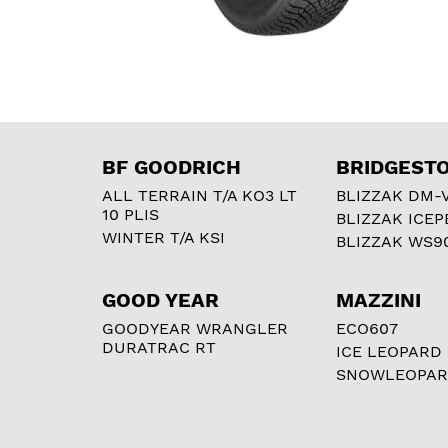
BF GOODRICH
BRIDGEST
ALL TERRAIN T/A KO3 LT
BLIZZAK DM-
10 PLIS
BLIZZAK ICEP
WINTER T/A KSI
BLIZZAK WS9
GOOD YEAR
MAZZINI
GOODYEAR WRANGLER
ECO607
DURATRAC RT
ICE LEOPARD
SNOWLEOPA