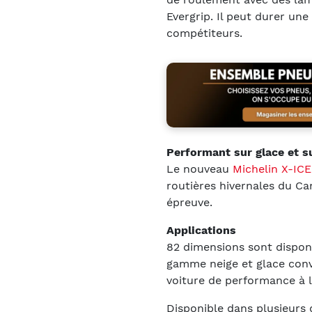
Evergrip. Il peut durer une
compétiteurs.
Performant sur glace et s
Le nouveau
Michelin X-IC
routières hivernales du Can
épreuve.
Applications
82 dimensions sont disponib
gamme neige et glace convi
voiture de performance à 
Disponible dans plusieurs 