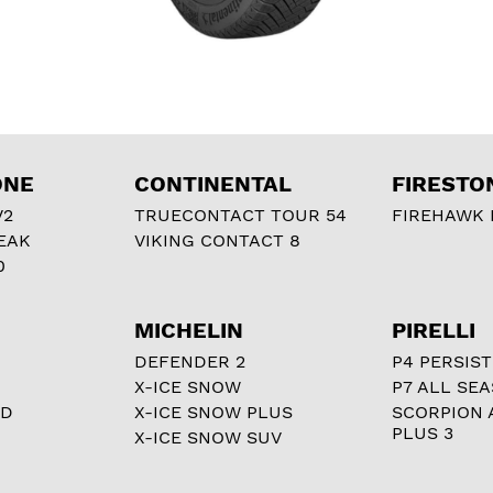
ONE
CONTINENTAL
FIRESTO
V2
TRUECONTACT TOUR 54
FIREHAWK I
EAK
VIKING CONTACT 8
0
MICHELIN
PIRELLI
DEFENDER 2
P4 PERSIST
X-ICE SNOW
P7 ALL SE
RD
X-ICE SNOW PLUS
SCORPION 
PLUS 3
X-ICE SNOW SUV