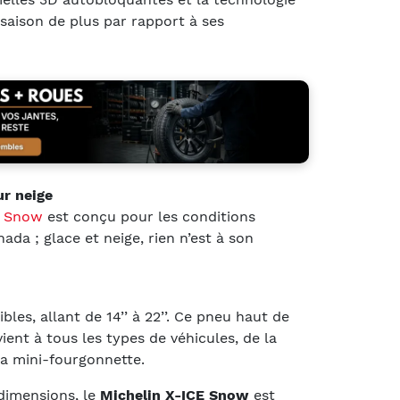
 saison de plus par rapport à ses
ur neige
E Snow
est conçu pour les conditions
ada ; glace et neige, rien n’est à son
les, allant de 14’’ à 22’’. Ce pneu haut de
ent à tous les types de véhicules, de la
la mini-fourgonnette.
dimensions, le
Michelin X-ICE Snow
est