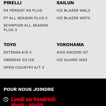
PIRELLI
SAILUN
P4 PERSIST AS PLUS
ICE BLAZER WSL2
P7 ALL SEASON PLUS 3
ICE BLAZER WSTX
SCORPION ALL SEASON
PLUS 3
TOYO
YOKOHAMA
EXTENSA A/S II
AVID ASCEND GT
OBSERVE G3 ICE
ICE GUARD IG53
OPEN COUNTRY A/T 3
POUR NOUS JOINDRE
Lundi au Vendredi