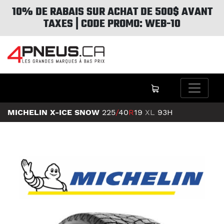
10% DE RABAIS SUR ACHAT DE 500$ AVANT
TAXES | CODE PROMO: WEB-10
MICHELIN X-ICE SNOW
225
/
40
R
19
XL
93H