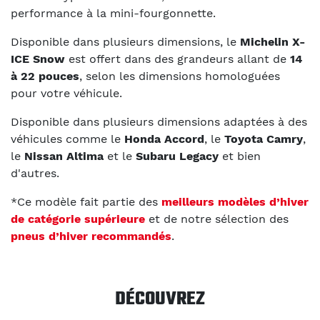
performance à la mini-fourgonnette.
Disponible dans plusieurs dimensions, le
Michelin X-
ICE Snow
est offert dans des grandeurs allant de
14
à 22 pouces
, selon les dimensions homologuées
pour votre véhicule.
Disponible dans plusieurs dimensions adaptées à des
véhicules comme le
Honda Accord
, le
Toyota Camry
,
le
Nissan Altima
et le
Subaru Legacy
et bien
d'autres.
*Ce modèle fait partie des
meilleurs modèles d’hiver
de catégorie supérieure
et de notre sélection des
pneus d’hiver recommandés
.
DÉCOUVREZ