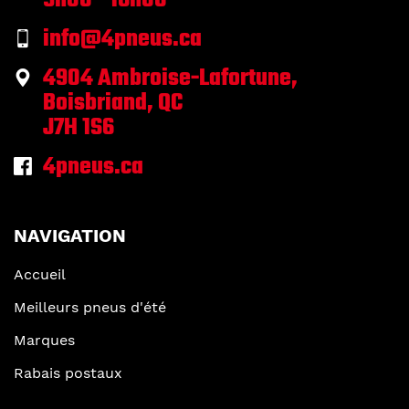
9h00 - 16h00
info@4pneus.ca
4904 Ambroise-Lafortune,
Boisbriand, QC
J7H 1S6
4pneus.ca
NAVIGATION
Accueil
Meilleurs pneus d'été
Marques
Rabais postaux