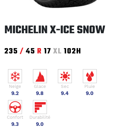
MICHELIN X-ICE SNOW
235
/
45
R
17
XL
102H
Neige
Glace
Sec
Pluie
9.2
9.8
9.4
9.0
Confort
Durabilité
9.3
9.0