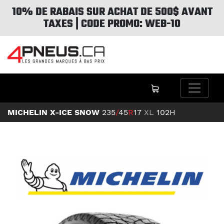
10% DE RABAIS SUR ACHAT DE 500$ AVANT
TAXES | CODE PROMO: WEB-10
MICHELIN X-ICE SNOW
235
/
45
R
17
XL
102H