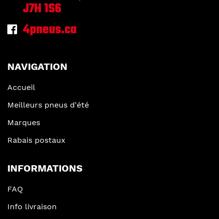
J7H 1S6
4pneus.ca
NAVIGATION
Accueil
Meilleurs pneus d'été
Marques
Rabais postaux
INFORMATIONS
FAQ
Info livraison