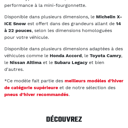
performance à la mini-fourgonnette.
Disponible dans plusieurs dimensions, le
Michelin X-
ICE Snow
est offert dans des grandeurs allant de
14
à 22 pouces
, selon les dimensions homologuées
pour votre véhicule.
Disponible dans plusieurs dimensions adaptées à des
véhicules comme le
Honda Accord
, le
Toyota Camry
,
le
Nissan Altima
et le
Subaru Legacy
et bien
d'autres.
*Ce modèle fait partie des
meilleurs modèles d’hiver
de catégorie supérieure
et de notre sélection des
pneus d’hiver recommandés
.
DÉCOUVREZ