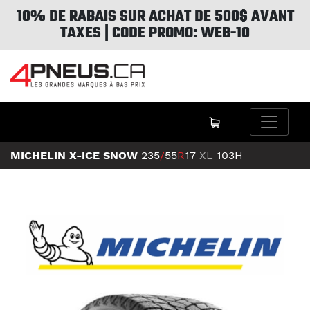
10% DE RABAIS SUR ACHAT DE 500$ AVANT
TAXES | CODE PROMO: WEB-10
MICHELIN X-ICE SNOW
235
/
55
R
17
XL
103H