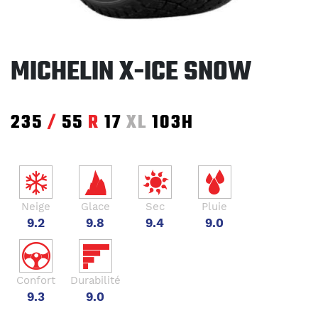
MICHELIN X-ICE SNOW
235
/
55
R
17
XL
103H
Neige
Glace
Sec
Pluie
9.2
9.8
9.4
9.0
Confort
Durabilité
9.3
9.0