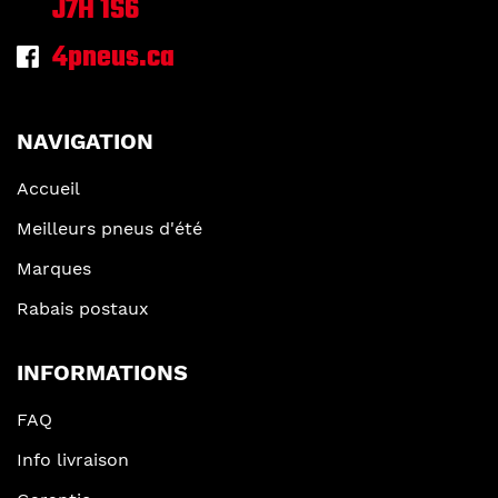
J7H 1S6
4pneus.ca
NAVIGATION
Accueil
Meilleurs pneus d'été
Marques
Rabais postaux
INFORMATIONS
FAQ
Info livraison