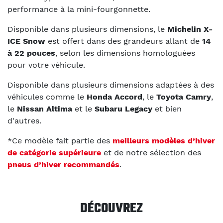
performance à la mini-fourgonnette.
Disponible dans plusieurs dimensions, le
Michelin X-
ICE Snow
est offert dans des grandeurs allant de
14
à 22 pouces
, selon les dimensions homologuées
pour votre véhicule.
Disponible dans plusieurs dimensions adaptées à des
véhicules comme le
Honda Accord
, le
Toyota Camry
,
le
Nissan Altima
et le
Subaru Legacy
et bien
d'autres.
*Ce modèle fait partie des
meilleurs modèles d’hiver
de catégorie supérieure
et de notre sélection des
pneus d’hiver recommandés
.
DÉCOUVREZ