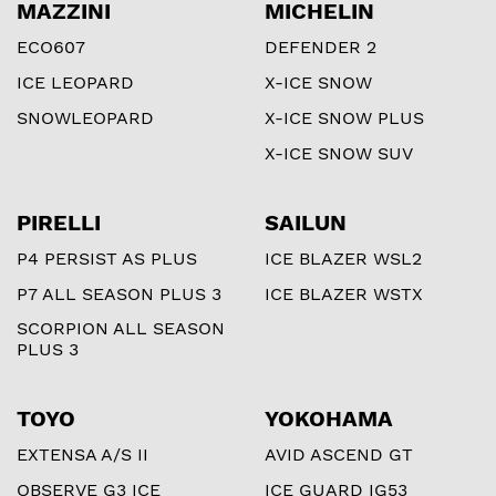
MAZZINI
MICHELIN
ECO607
DEFENDER 2
ICE LEOPARD
X-ICE SNOW
SNOWLEOPARD
X-ICE SNOW PLUS
X-ICE SNOW SUV
PIRELLI
SAILUN
P4 PERSIST AS PLUS
ICE BLAZER WSL2
P7 ALL SEASON PLUS 3
ICE BLAZER WSTX
SCORPION ALL SEASON
PLUS 3
TOYO
YOKOHAMA
EXTENSA A/S II
AVID ASCEND GT
OBSERVE G3 ICE
ICE GUARD IG53