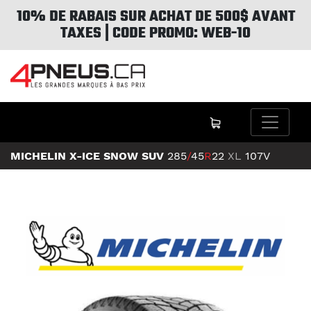
10% DE RABAIS SUR ACHAT DE 500$ AVANT
TAXES | CODE PROMO: WEB-10
MICHELIN X-ICE SNOW SUV
285
/
45
R
22
XL
107V