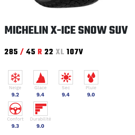
MICHELIN X-ICE SNOW SUV
285
/
45
R
22
XL
107V
Neige
Glace
Sec
Pluie
9.2
9.4
9.4
9.0
Confort
Durabilité
9.3
9.0