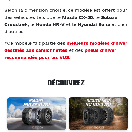
Selon la dimension choisie, ce modèle est offert pour
des véhicules tels que le
Mazda CX-50
, le
Subaru
Crosstrek
, le
Honda HR-V
et le
Hyundai Kona
et bien
d'autres.
*Ce modèle fait partie des
meilleurs modèles d’hiver
destinés aux camionnettes
et des
pneus d’hiver
recommandés pour les VUS
.
DÉCOUVREZ