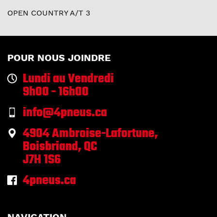
OPEN COUNTRY A/T 3
POUR NOUS JOINDRE
Lundi au Vendredi
9h00 - 16h00
info@4pneus.ca
4904 Ambroise-Lafortune,
Boisbriand, QC
J7H 1S6
4pneus.ca