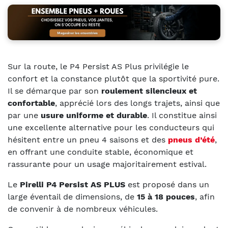
Sur la route, le P4 Persist AS Plus privilégie le
confort et la constance plutôt que la sportivité pure.
Il se démarque par son
roulement silencieux et
confortable
, apprécié lors des longs trajets, ainsi que
par une
usure uniforme et durable
. Il constitue ainsi
une excellente alternative pour les conducteurs qui
hésitent entre un pneu 4 saisons et des
pneus d’été
,
en offrant une conduite stable, économique et
rassurante pour un usage majoritairement estival.
Le
Pirelli P4 Persist AS PLUS
est proposé dans un
large éventail de dimensions, de
15 à 18 pouces
, afin
de convenir à de nombreux véhicules.