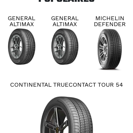
GENERAL
GENERAL
MICHELIN
ALTIMAX
ALTIMAX
DEFENDER
RT45
RT45
2
CONTINENTAL TRUECONTACT TOUR 54