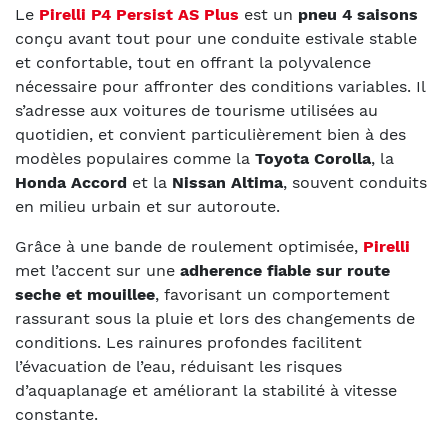
Le
Pirelli P4 Persist AS Plus
est un
pneu 4 saisons
conçu avant tout pour une conduite estivale stable
et confortable, tout en offrant la polyvalence
nécessaire pour affronter des conditions variables. Il
s’adresse aux voitures de tourisme utilisées au
quotidien, et convient particulièrement bien à des
modèles populaires comme la
Toyota Corolla
, la
Honda Accord
et la
Nissan Altima
, souvent conduits
en milieu urbain et sur autoroute.
Grâce à une bande de roulement optimisée,
Pirelli
met l’accent sur une
adherence fiable sur route
seche et mouillee
, favorisant un comportement
rassurant sous la pluie et lors des changements de
conditions. Les rainures profondes facilitent
l’évacuation de l’eau, réduisant les risques
d’aquaplanage et améliorant la stabilité à vitesse
constante.