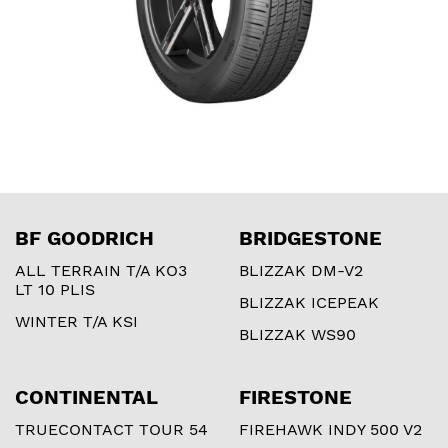
BF GOODRICH
BRIDGESTONE
ALL TERRAIN T/A KO3
BLIZZAK DM-V2
LT 10 PLIS
BLIZZAK ICEPEAK
WINTER T/A KSI
BLIZZAK WS90
CONTINENTAL
FIRESTONE
TRUECONTACT TOUR 54
FIREHAWK INDY 500 V2