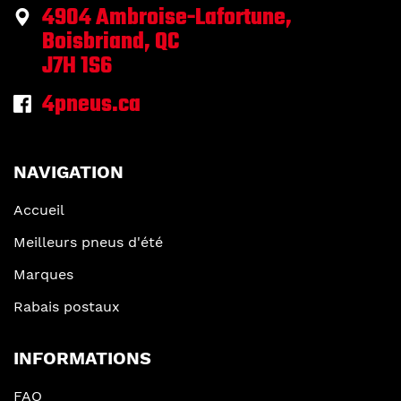
4904 Ambroise-Lafortune,
Boisbriand, QC
J7H 1S6
4pneus.ca
NAVIGATION
Accueil
Meilleurs pneus d'été
Marques
Rabais postaux
INFORMATIONS
FAQ