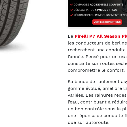
Le
Pirelli P7 All Season Pl
les conducteurs de berline
recherchent une conduite é
l’année. Pensé pour un usag
constante sur routes sèch
compromettre le confort.
Sa bande de roulement as
gomme évolué, améliore l’a
variées. Les rainures rede
l’eau, contribuant à réduir
un bon contrôle sous la p
une réponse de conduite fl
que sur autoroute.