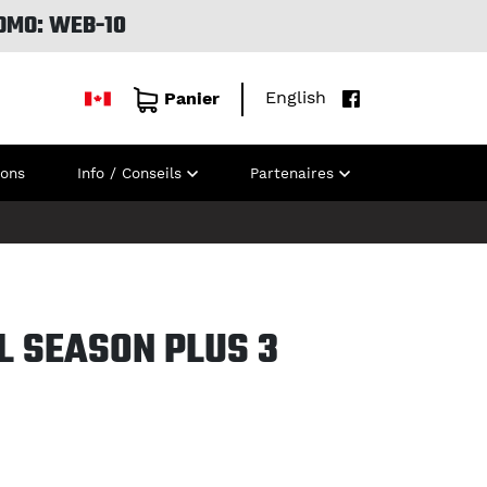
OMO: WEB-10
English
Panier
ions
Info / Conseils
Partenaires
LL SEASON PLUS 3