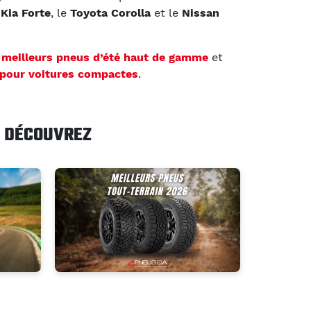
e
Kia Forte
, le
Toyota Corolla
et le
Nissan
s
meilleurs pneus d’été haut de gamme
et
 pour voitures compactes
.
DÉCOUVREZ