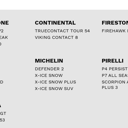
ONE
CONTINENTAL
FIRESTO
V2
TRUECONTACT TOUR 54
FIREHAWK I
EAK
VIKING CONTACT 8
0
MICHELIN
PIRELLI
DEFENDER 2
P4 PERSIST
X-ICE SNOW
P7 ALL SE
RD
X-ICE SNOW PLUS
SCORPION 
PLUS 3
X-ICE SNOW SUV
A
 GT
53