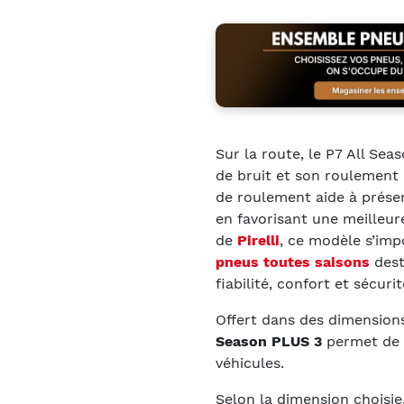
Sur la route, le P7 All Sea
de bruit et son roulement 
de roulement aide à prése
en favorisant une meilleure
de
Pirelli
, ce modèle s’im
pneus toutes saisons
dest
fiabilité, confort et sécuri
Offert dans des dimension
Season PLUS 3
permet de 
véhicules.
Selon la dimension choisie