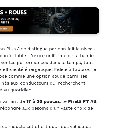
son Plus 3 se distingue par son faible niveau
confortable. L’usure uniforme de la bande
rver les performances dans le temps, tout
 efficacité énergétique. Fidèle à l’approche
pose comme une option solide parmi les
inés aux conducteurs qui recherchent
té au quotidien.
s variant de
17 à 20 pouces
, le
Pirelli P7 All
répondre aux besoins d'un vaste choix de
, ce modèle est offert pour des véhicules