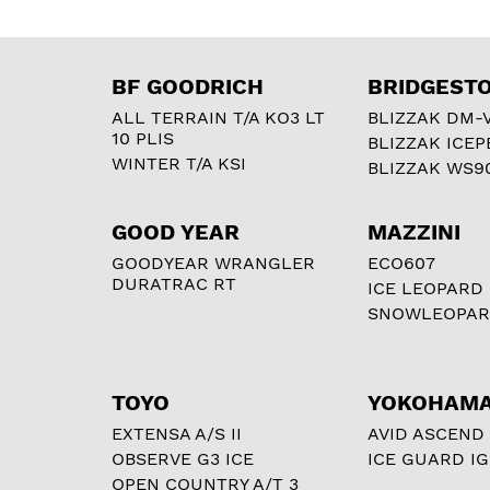
BF GOODRICH
BRIDGEST
ALL TERRAIN T/A KO3 LT
BLIZZAK DM-
10 PLIS
BLIZZAK ICEP
WINTER T/A KSI
BLIZZAK WS9
GOOD YEAR
MAZZINI
GOODYEAR WRANGLER
ECO607
DURATRAC RT
ICE LEOPARD
SNOWLEOPA
TOYO
YOKOHAM
EXTENSA A/S II
AVID ASCEND
OBSERVE G3 ICE
ICE GUARD IG
OPEN COUNTRY A/T 3