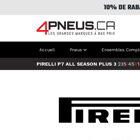
10% DE RAB
Accueil
Pneus
Ensembles Compl
PIRELLI P7 ALL SEASON PLUS 3
235
/
45
R
1