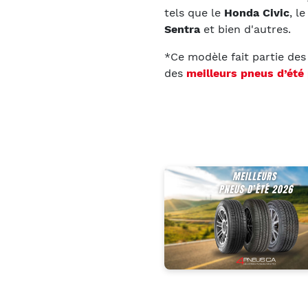
tels que le
Honda Civic
, l
Sentra
et bien d'autres.
*Ce modèle fait partie de
des
meilleurs pneus d’été