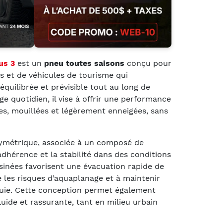
us 3
est un
pneu toutes saisons
conçu pour
s et de véhicules de tourisme qui
quilibrée et prévisible tout au long de
e quotidien, il vise à offrir une performance
es, mouillées et légèrement enneigées, sans
ymétrique, associée à un composé de
dhérence et la stabilité dans des conditions
ssinées favorisent une évacuation rapide de
e les risques d’aquaplanage et à maintenir
luie. Cette conception permet également
uide et rassurante, tant en milieu urbain