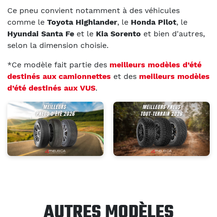
Ce pneu convient notamment à des véhicules
comme le
Toyota Highlander
, le
Honda Pilot
, le
Hyundai Santa Fe
et le
Kia Sorento
et bien d'autres,
selon la dimension choisie.
*Ce modèle fait partie des
meilleurs modèles d’été
destinés aux camionnettes
et des
meilleurs modèles
d’été destinés aux VUS
.
AUTRES MODÈLES