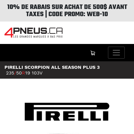
10% DE RABAIS SUR ACHAT DE 500$ AVANT
TAXES | CODE PROMO: WEB-10
PIRELLI SCORPION ALL SEASON PLUS 3
235
/
50
R
19
103V