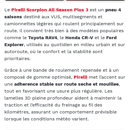
Le
Pirelli Scorpion All Season Plus 3
est un
pneu 4
saisons
destiné aux VUS, multisegments et
camionnettes légères qui roulent principalement sur
route. Il convient très bien à des modèles populaires
comme le
Toyota RAV4
, le
Honda CR-V
et le
Ford
Explorer
, utilisés au quotidien en milieu urbain et sur
autoroute, où le confort et la stabilité sont
prioritaires.
Grâce à une bande de roulement repensée et à un
composé de gomme optimisé,
Pirelli
met l’accent sur
une
adherence stable sur route seche et mouillee
,
tout en favorisant une usure plus régulière. Les
lamelles 3D pleine profondeur aident à maintenir la
traction et l’efficacité du freinage au fil des
kilomètres, assurant un comportement prévisible
lorsque les conditions météo varient.