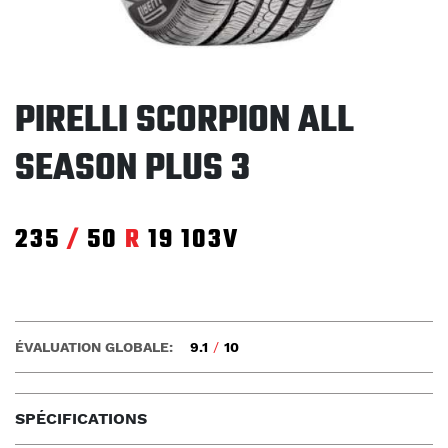
PIRELLI SCORPION ALL
SEASON PLUS 3
235
/
50
R
19
103V
ÉVALUATION GLOBALE:
9.1
/
10
SPÉCIFICATIONS