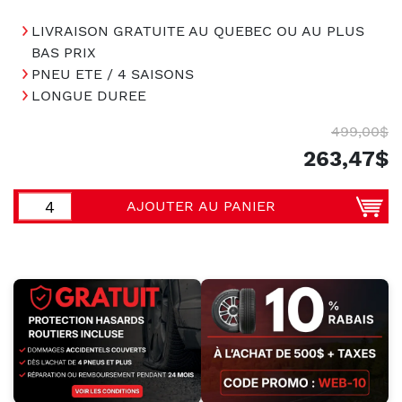
LIVRAISON GRATUITE AU QUEBEC OU AU PLUS
BAS PRIX
PNEU ETE / 4 SAISONS
LONGUE DUREE
499,00$
263,47$
AJOUTER AU PANIER