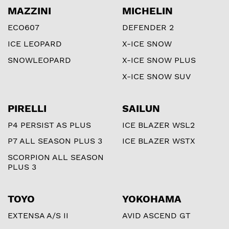
MAZZINI
MICHELIN
ECO607
DEFENDER 2
ICE LEOPARD
X-ICE SNOW
SNOWLEOPARD
X-ICE SNOW PLUS
X-ICE SNOW SUV
PIRELLI
SAILUN
P4 PERSIST AS PLUS
ICE BLAZER WSL2
P7 ALL SEASON PLUS 3
ICE BLAZER WSTX
SCORPION ALL SEASON
PLUS 3
TOYO
YOKOHAMA
EXTENSA A/S II
AVID ASCEND GT