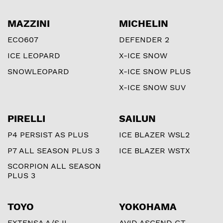
MAZZINI
MICHELIN
ECO607
DEFENDER 2
ICE LEOPARD
X-ICE SNOW
SNOWLEOPARD
X-ICE SNOW PLUS
X-ICE SNOW SUV
PIRELLI
SAILUN
P4 PERSIST AS PLUS
ICE BLAZER WSL2
P7 ALL SEASON PLUS 3
ICE BLAZER WSTX
SCORPION ALL SEASON
PLUS 3
TOYO
YOKOHAMA
EXTENSA A/S II
AVID ASCEND GT