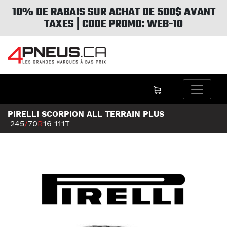
10% DE RABAIS SUR ACHAT DE 500$ AVANT
TAXES | CODE PROMO: WEB-10
PIRELLI SCORPION ALL TERRAIN PLUS
245
/
70
R
16
111T