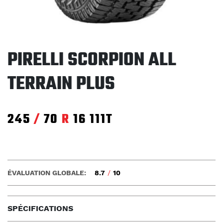
PIRELLI SCORPION ALL
TERRAIN PLUS
245
/
70
R
16
111T
ÉVALUATION GLOBALE:
8.7
/
10
SPÉCIFICATIONS