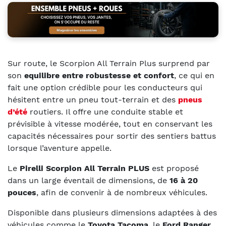
Sur route, le Scorpion All Terrain Plus surprend par
son
equilibre entre robustesse et confort
, ce qui en
fait une option crédible pour les conducteurs qui
hésitent entre un pneu tout-terrain et des
pneus
d’été
routiers. Il offre une conduite stable et
prévisible à vitesse modérée, tout en conservant les
capacités nécessaires pour sortir des sentiers battus
lorsque l’aventure appelle.
Le
Pirelli Scorpion All Terrain PLUS
est proposé
dans un large éventail de dimensions, de
16 à 20
pouces
, afin de convenir à de nombreux véhicules.
Disponible dans plusieurs dimensions adaptées à des
véhicules comme le
Toyota Tacoma
, le
Ford Ranger
,