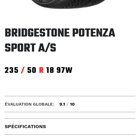
BRIDGESTONE POTENZA
SPORT A/S
235
/
50
R
18
97W
ÉVALUATION GLOBALE:
9.1
/
10
SPÉCIFICATIONS