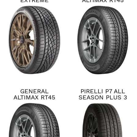
EXTREME
ALTIMAX RT45
CONTACT DWS06
PLUS
GENERAL
PIRELLI P7 ALL
ALTIMAX RT45
SEASON PLUS 3