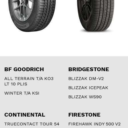
BF GOODRICH
BRIDGESTONE
ALL TERRAIN T/A KO3
BLIZZAK DM-V2
LT 10 PLIS
BLIZZAK ICEPEAK
WINTER T/A KSI
BLIZZAK WS90
CONTINENTAL
FIRESTONE
TRUECONTACT TOUR 54
FIREHAWK INDY 500 V2