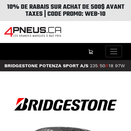
10% DE RABAIS SUR ACHAT DE 500$ AVANT
TAXES | CODE PROMO: WEB-10
BRIDGESTONE POTENZA SPORT A/S
235
/
50
R
18
97W