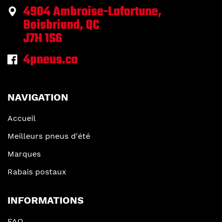
4904 Ambroise-Lafortune,
Boisbriand, QC
J7H 1S6
4pneus.ca
NAVIGATION
Accueil
Meilleurs pneus d'été
Marques
Rabais postaux
INFORMATIONS
FAQ