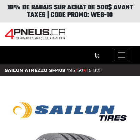
10% DE RABAIS SUR ACHAT DE 500$ AVANT
TAXES | CODE PROMO: WEB-10
SAILUN ATREZZO SH408
195
/
50
R
15
82H