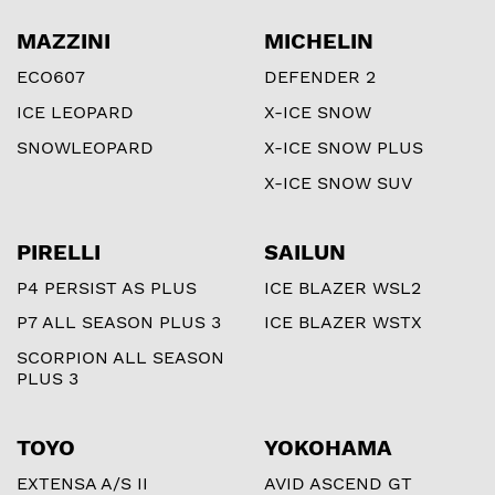
MAZZINI
MICHELIN
ECO607
DEFENDER 2
ICE LEOPARD
X-ICE SNOW
SNOWLEOPARD
X-ICE SNOW PLUS
X-ICE SNOW SUV
PIRELLI
SAILUN
P4 PERSIST AS PLUS
ICE BLAZER WSL2
P7 ALL SEASON PLUS 3
ICE BLAZER WSTX
SCORPION ALL SEASON
PLUS 3
TOYO
YOKOHAMA
EXTENSA A/S II
AVID ASCEND GT