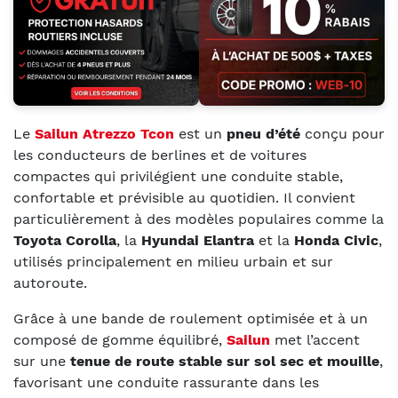
Le
Sailun Atrezzo Tcon
est un
pneu d’été
conçu pour
les conducteurs de berlines et de voitures
compactes qui privilégient une conduite stable,
confortable et prévisible au quotidien. Il convient
particulièrement à des modèles populaires comme la
Toyota Corolla
, la
Hyundai Elantra
et la
Honda Civic
,
utilisés principalement en milieu urbain et sur
autoroute.
Grâce à une bande de roulement optimisée et à un
composé de gomme équilibré,
Sailun
met l’accent
sur une
tenue de route stable sur sol sec et mouille
,
favorisant une conduite rassurante dans les