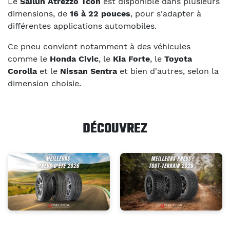
Le
Sailun Atrezzo Tcon
est disponible dans plusieurs
dimensions, de
16 à 22 pouces
, pour s'adapter à
différentes applications automobiles.
Ce pneu convient notamment à des véhicules
comme le
Honda Civic
, le
Kia Forte
, le
Toyota
Corolla
et le
Nissan Sentra
et bien d'autres, selon la
dimension choisie.
DÉCOUVREZ