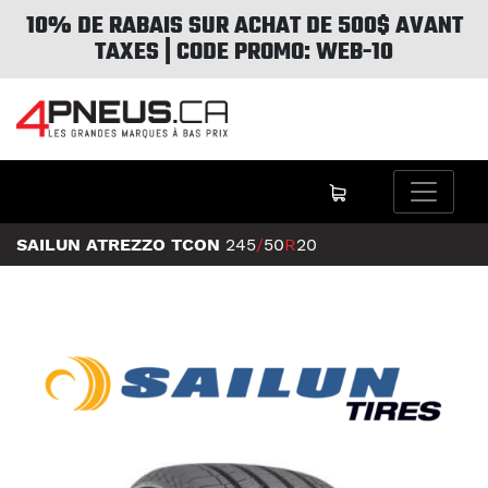
10% DE RABAIS SUR ACHAT DE 500$ AVANT
TAXES | CODE PROMO: WEB-10
SAILUN ATREZZO TCON
245
/
50
R
20