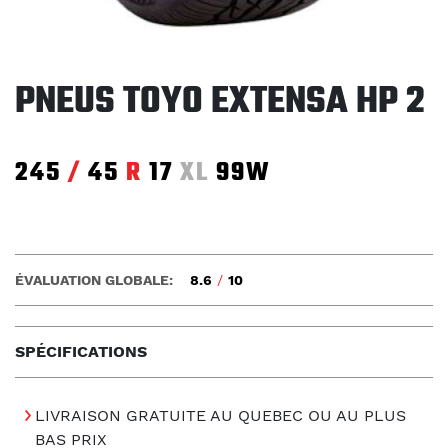
PNEUS TOYO EXTENSA HP 2
245
/
45
R
17
XL
99W
ÉVALUATION GLOBALE:
8.6
/
10
SPÉCIFICATIONS
LIVRAISON GRATUITE AU QUEBEC OU AU PLUS
BAS PRIX