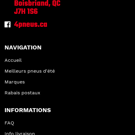
Boisbriand, QC
J7H 1S6
4pneus.ca
NAVIGATION
Accueil
Meilleurs pneus d'été
Marques
Rabais postaux
INFORMATIONS
FAQ
Info livraison