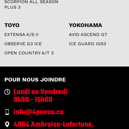
SCORPION ALL SEASON
PLUS 3
TOYO
YOKOHAMA
EXTENSA A/S II
AVID ASCEND GT
OBSERVE G3 ICE
ICE GUARD IG53
OPEN COUNTRY A/T 3
POUR NOUS JOINDRE
Lundi au Vendredi
9h00 - 16h00
info@4pneus.ca
4904 Ambroise-Lafortune,