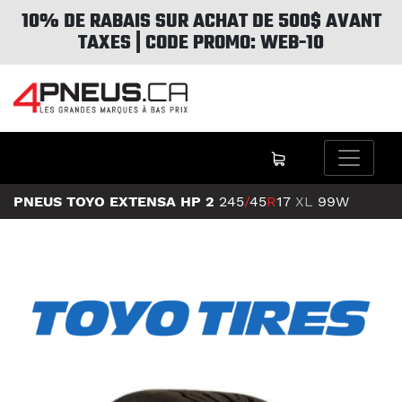
10% DE RABAIS SUR ACHAT DE 500$ AVANT
TAXES | CODE PROMO: WEB-10
PNEUS TOYO EXTENSA HP 2
245
/
45
R
17
XL
99W