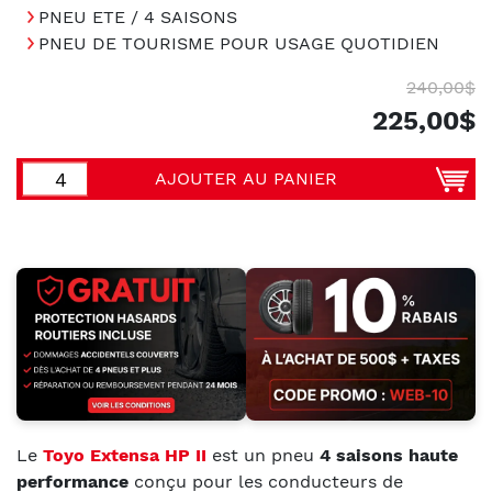
PNEU ETE / 4 SAISONS
PNEU DE TOURISME POUR USAGE QUOTIDIEN
240,00$
225,00$
AJOUTER AU PANIER
Le
Toyo Extensa HP II
est un pneu
4 saisons haute
performance
conçu pour les conducteurs de