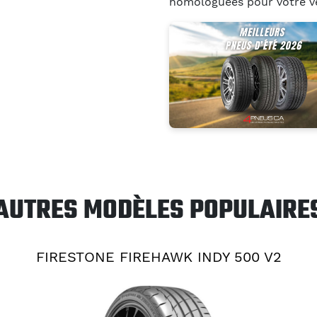
homologuées pour votre vé
AUTRES MODÈLES POPULAIRE
FIRESTONE FIREHAWK INDY 500 V2