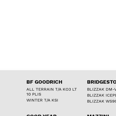
BF GOODRICH
BRIDGEST
ALL TERRAIN T/A KO3 LT
BLIZZAK DM-
10 PLIS
BLIZZAK ICEP
WINTER T/A KSI
BLIZZAK WS9