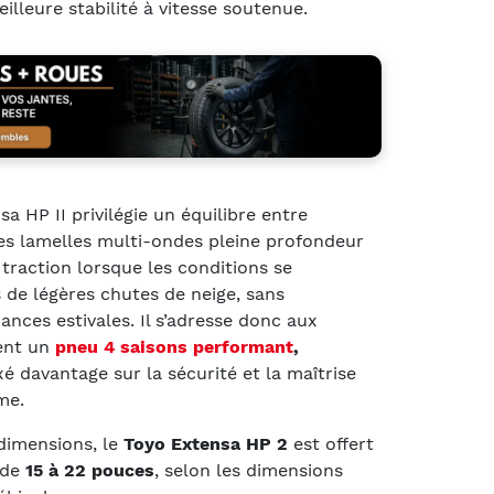
illeure stabilité à vitesse soutenue.
a HP II privilégie un équilibre entre
Les lamelles multi-ondes pleine profondeur
 traction lorsque les conditions se
s de légères chutes de neige, sans
ces estivales. Il s’adresse donc aux
ent un
pneu 4 saisons performant
,
xé davantage sur la sécurité et la maîtrise
me.
dimensions, le
Toyo Extensa HP 2
est offert
 de
15 à 22 pouces
, selon les dimensions