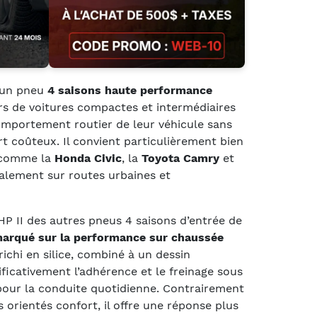
 un pneu
4 saisons haute performance
s de voitures compactes et intermédiaires
omportement routier de leur véhicule sans
t coûteux. Il convient particulièrement bien
 comme la
Honda Civic
, la
Toyota Camry
et
ipalement sur routes urbaines et
 HP II des autres pneus 4 saisons d’entrée de
arqué sur la performance sur chaussée
ichi en silice, combiné à un dessin
ificativement l’adhérence et le freinage sous
e pour la conduite quotidienne. Contrairement
 orientés confort, il offre une réponse plus