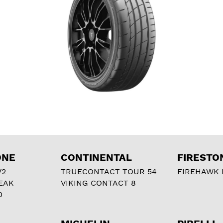
ONE
CONTINENTAL
FIRESTO
V2
TRUECONTACT TOUR 54
FIREHAWK I
EAK
VIKING CONTACT 8
0