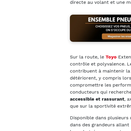
directe au volant et une me
Sur la route, le
Toyo
Extens
contrôle et polyvalence. 
contribuent à maintenir la
détériorent, y compris lor
compromettre les performan
conducteurs qui recherch
accessible et rassurant
, a
que sur la sportivité extrê
Disponible dans plusieurs 
dans des grandeurs allant