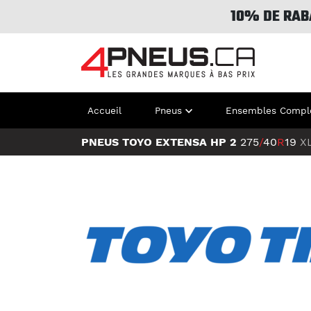
10% DE RAB
Accueil
Pneus
Ensembles Compl
PNEUS TOYO EXTENSA HP 2
275
/
40
R
19
X