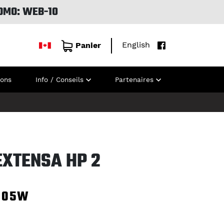
OMO: WEB-10
English
Panier
ions
Info / Conseils
Partenaires
EXTENSA HP 2
105W