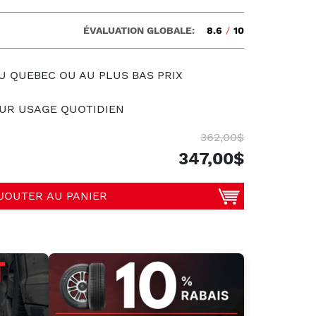
ÉVALUATION GLOBALE:
8.6
/
10
U QUEBEC OU AU PLUS BAS PRIX
UR USAGE QUOTIDIEN
362,00$
347,00$
JOUTER AU PANIER