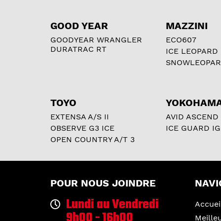
GOOD YEAR
MAZZINI
GOODYEAR WRANGLER
ECO607
DURATRAC RT
ICE LEOPARD
SNOWLEOPA
TOYO
YOKOHAM
EXTENSA A/S II
AVID ASCEND
OBSERVE G3 ICE
ICE GUARD IG
OPEN COUNTRY A/T 3
POUR NOUS JOINDRE
NAVI
Lundi au Vendredi
Accuei
9h00 - 16h00
Meille