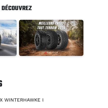
DÉCOUVREZ
S
X WINTERHAWKE I