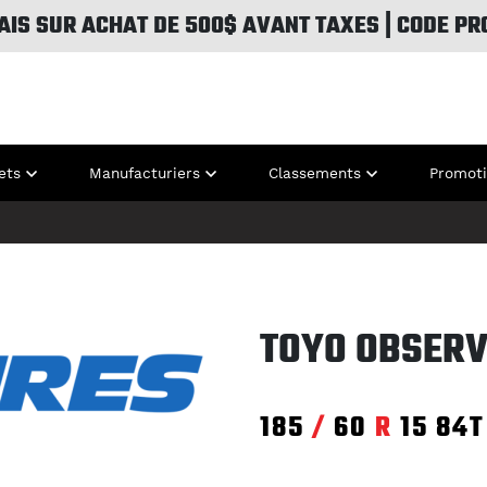
AIS SUR ACHAT DE 500$ AVANT TAXES | CODE PR
ets
Manufacturiers
Classements
Promot
TOYO OBSERV
185
/
60
R
15
84T