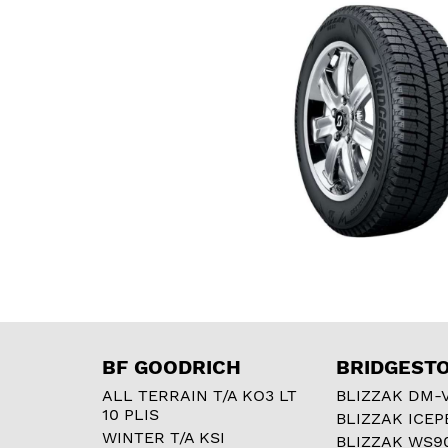
BF GOODRICH
BRIDGEST
ALL TERRAIN T/A KO3 LT
BLIZZAK DM-
10 PLIS
BLIZZAK ICEP
WINTER T/A KSI
BLIZZAK WS9