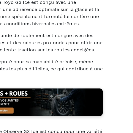
e Toyo G3 Ice est conçu avec une
 une adhérence optimale sur la glace et la
mme spécialement formulé lui confère une
es conditions hivernales extrêmes.
a bande de roulement est conçue avec des
les et des rainures profondes pour offrir une
ellente traction sur les routes enneigées.
éputé pour sa maniabilité précise, même
les les plus difficiles, ce qui contribue à une
 Observe G3 Ice est conçu pour une variété