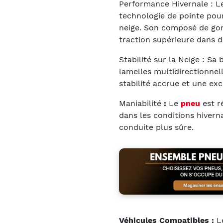
Performance Hivernale : L
technologie de pointe pour
neige. Son composé de go
traction supérieure dans d
Stabilité sur la Neige : S
lamelles multidirectionnel
stabilité accrue et une exc
Maniabilité
:
Le
pneu
est r
dans les conditions hiverna
conduite plus sûre.
Véhicules Compatibles :
Le