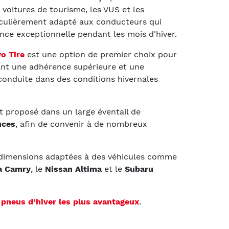
 voitures de tourisme, les VUS et les
ticulièrement adapté aux conducteurs qui
ce exceptionnelle pendant les mois d'hiver.
o Tire
est une option de premier choix pour
nt une adhérence supérieure et une
 conduite dans des conditions hivernales
t proposé dans un large éventail de
uces
, afin de convenir à de nombreux
 dimensions adaptées à des véhicules comme
a Camry
, le
Nissan Altima
et le
Subaru
s
pneus d’hiver les plus avantageux
.