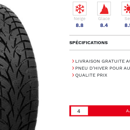
Neige
Glace
Se
8.8
8.4
8.
SPÉCIFICATIONS
LIVRAISON GRATUITE A
PNEU D'HIVER POUR A
QUALITE PRIX
A