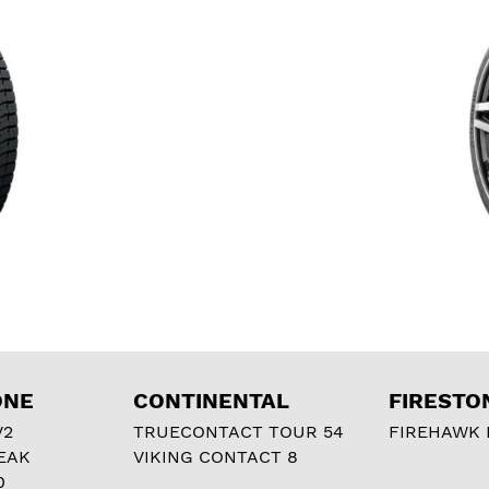
ONE
CONTINENTAL
FIRESTO
V2
TRUECONTACT TOUR 54
FIREHAWK I
EAK
VIKING CONTACT 8
0