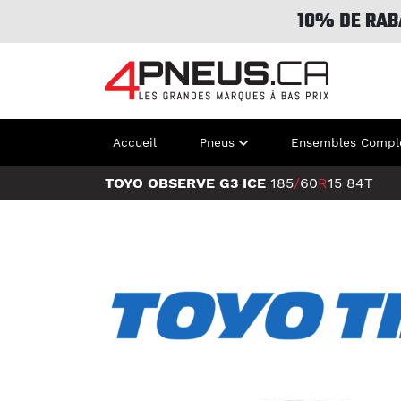
10% DE RAB
Accueil
Pneus
Ensembles Compl
TOYO OBSERVE G3 ICE
185
/
60
R
15
84T