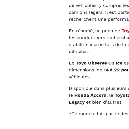
de véhicules, y compris les
camions légers. Il est par
recherchent une performan
En résumé, ce pneu de
Toy
les conducteurs rechercha
stabilité accrue lors de la
difficiles.
Le
Toyo Observe G3 Ice
es
dimensions, de
14 à 22 po
véhicules.
Disponible dans plusieurs
le
Honda Accord
, le
Toyot
Legacy
et bien d'autres.
*Ce modèle fait partie de