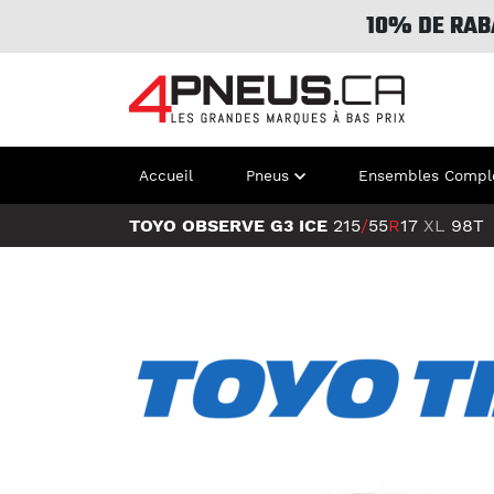
10% DE RAB
Accueil
Pneus
Ensembles Compl
TOYO OBSERVE G3 ICE
215
/
55
R
17
XL
98T