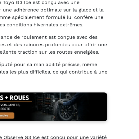
e Toyo G3 Ice est conçu avec une
 une adhérence optimale sur la glace et la
mme spécialement formulé lui confère une
es conditions hivernales extrêmes.
a bande de roulement est conçue avec des
les et des rainures profondes pour offrir une
ellente traction sur les routes enneigées.
éputé pour sa maniabilité précise, même
les les plus difficiles, ce qui contribue à une
 Observe G3 Ice est conçu pour une variété