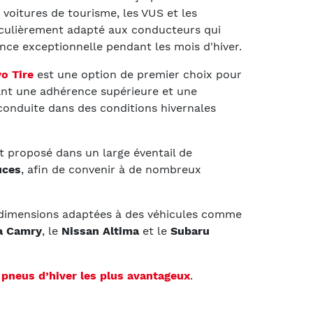
 voitures de tourisme, les VUS et les
ticulièrement adapté aux conducteurs qui
ce exceptionnelle pendant les mois d'hiver.
o Tire
est une option de premier choix pour
nt une adhérence supérieure et une
 conduite dans des conditions hivernales
t proposé dans un large éventail de
uces
, afin de convenir à de nombreux
 dimensions adaptées à des véhicules comme
a Camry
, le
Nissan Altima
et le
Subaru
s
pneus d’hiver les plus avantageux
.