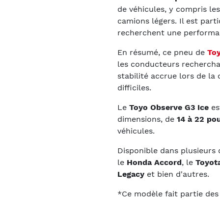
de véhicules, y compris les
camions légers. Il est par
recherchent une performan
En résumé, ce pneu de
Toy
les conducteurs rechercha
stabilité accrue lors de la
difficiles.
Le
Toyo Observe G3 Ice
es
dimensions, de
14 à 22 po
véhicules.
Disponible dans plusieurs
le
Honda Accord
, le
Toyot
Legacy
et bien d'autres.
*Ce modèle fait partie de