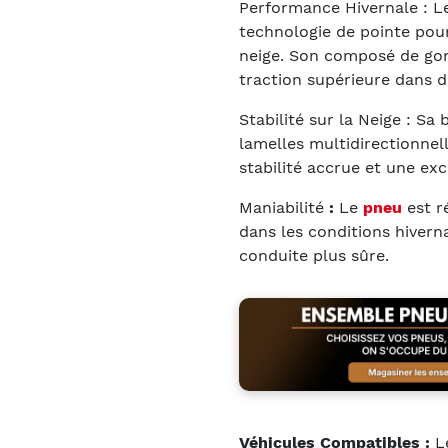
Performance Hivernale : L
technologie de pointe pour
neige. Son composé de go
traction supérieure dans d
Stabilité sur la Neige : S
lamelles multidirectionnel
stabilité accrue et une exc
Maniabilité
:
Le
pneu
est r
dans les conditions hiverna
conduite plus sûre.
Véhicules Compatibles :
Le