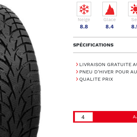
Neige
Glace
Se
8.8
8.4
8.
SPÉCIFICATIONS
LIVRAISON GRATUITE A
PNEU D'HIVER POUR A
QUALITE PRIX
A