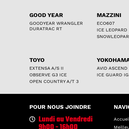
GOOD YEAR
MAZZINI
GOODYEAR WRANGLER
ECO607
DURATRAC RT
ICE LEOPARD
SNOWLEOPA
TOYO
YOKOHAM
EXTENSA A/S II
AVID ASCEND
OBSERVE G3 ICE
ICE GUARD IG
OPEN COUNTRY A/T 3
POUR NOUS JOINDRE
NAVI
Lundi au Vendredi
Accuei
9h00 - 16h00
Meille