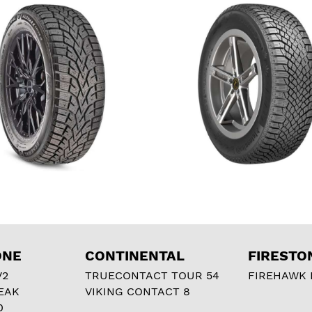
ONE
CONTINENTAL
FIRESTO
V2
TRUECONTACT TOUR 54
FIREHAWK I
EAK
VIKING CONTACT 8
0