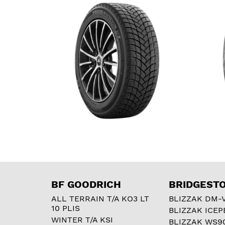
BF GOODRICH
BRIDGEST
ALL TERRAIN T/A KO3 LT
BLIZZAK DM-
10 PLIS
BLIZZAK ICEP
WINTER T/A KSI
BLIZZAK WS9