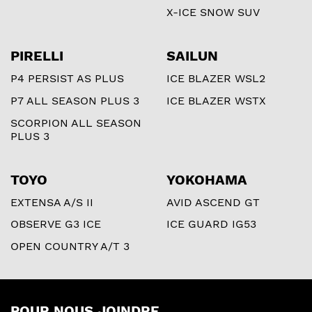
X-ICE SNOW SUV
PIRELLI
SAILUN
P4 PERSIST AS PLUS
ICE BLAZER WSL2
P7 ALL SEASON PLUS 3
ICE BLAZER WSTX
SCORPION ALL SEASON
PLUS 3
TOYO
YOKOHAMA
EXTENSA A/S II
AVID ASCEND GT
OBSERVE G3 ICE
ICE GUARD IG53
OPEN COUNTRY A/T 3
POUR NOUS JOINDRE