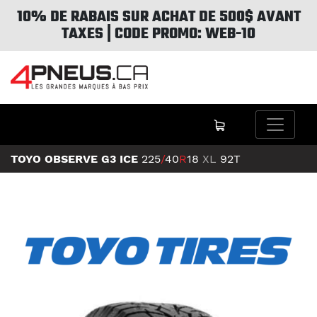
10% DE RABAIS SUR ACHAT DE 500$ AVANT
TAXES | CODE PROMO: WEB-10
TOYO OBSERVE G3 ICE
225
/
40
R
18
XL
92T