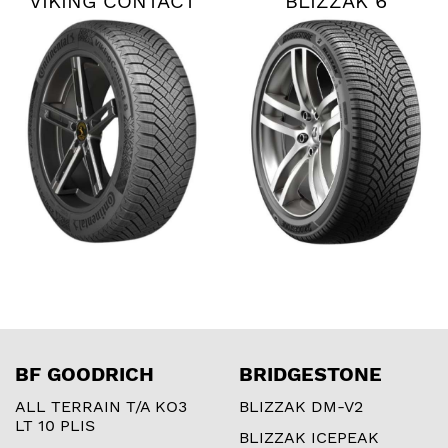
VIKING CONTACT
BLIZZAK 6
8
BF GOODRICH
BRIDGESTONE
ALL TERRAIN T/A KO3
BLIZZAK DM-V2
LT 10 PLIS
BLIZZAK ICEPEAK