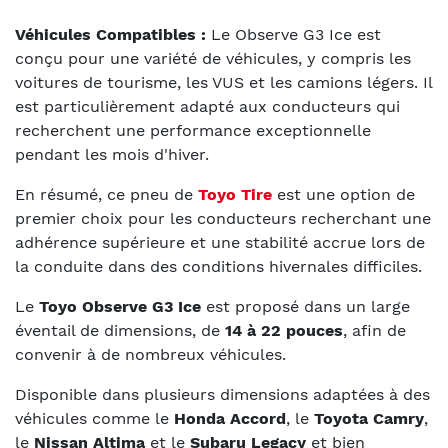
Véhicules Compatibles :
Le Observe G3 Ice est
conçu pour une variété de véhicules, y compris les
voitures de tourisme, les VUS et les camions légers. Il
est particulièrement adapté aux conducteurs qui
recherchent une performance exceptionnelle
pendant les mois d'hiver.
En résumé, ce pneu de
Toyo Tire
est une option de
premier choix pour les conducteurs recherchant une
adhérence supérieure et une stabilité accrue lors de
la conduite dans des conditions hivernales difficiles.
Le
Toyo Observe G3 Ice
est proposé dans un large
éventail de dimensions, de
14 à 22 pouces
, afin de
convenir à de nombreux véhicules.
Disponible dans plusieurs dimensions adaptées à des
véhicules comme le
Honda Accord
, le
Toyota Camry
,
le
Nissan Altima
et le
Subaru Legacy
et bien