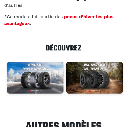
d'autres.
*Ce modèle fait partie des
pneus d’hiver les plus
avantageux
.
DÉCOUVREZ
AUTRES MODÈLES