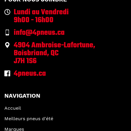
Lundi au Vendredi
9h00 - 16h00
info@4pneus.ca
4904 Ambroise-Lafortune,
Boisbriand, QC
J7H 1S6
4pneus.ca
NAVIGATION
Accueil
Meilleurs pneus d'été
Marques