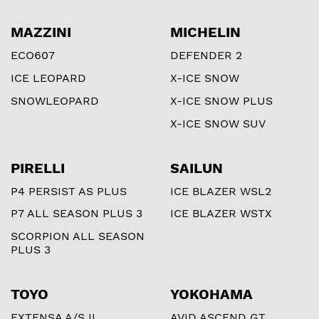
MAZZINI
MICHELIN
ECO607
DEFENDER 2
ICE LEOPARD
X-ICE SNOW
SNOWLEOPARD
X-ICE SNOW PLUS
X-ICE SNOW SUV
PIRELLI
SAILUN
P4 PERSIST AS PLUS
ICE BLAZER WSL2
P7 ALL SEASON PLUS 3
ICE BLAZER WSTX
SCORPION ALL SEASON
PLUS 3
TOYO
YOKOHAMA
EXTENSA A/S II
AVID ASCEND GT