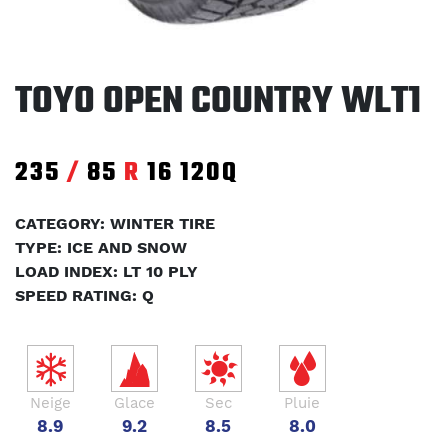
TOYO OPEN COUNTRY WLT1
235
/
85
R
16
120Q
CATEGORY: WINTER TIRE
TYPE: ICE AND SNOW
LOAD INDEX: LT 10 PLY
SPEED RATING: Q
Neige
Glace
Sec
Pluie
8.9
9.2
8.5
8.0