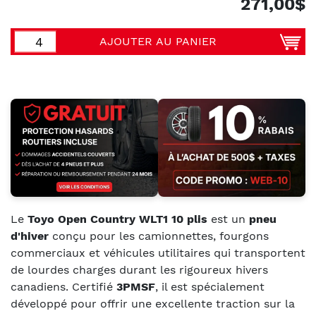
271,00$
AJOUTER AU PANIER
Le
Toyo Open Country WLT1 10 plis
est un
pneu
d'hiver
conçu pour les camionnettes, fourgons
commerciaux et véhicules utilitaires qui transportent
de lourdes charges durant les rigoureux hivers
canadiens. Certifié
3PMSF
, il est spécialement
développé pour offrir une excellente traction sur la