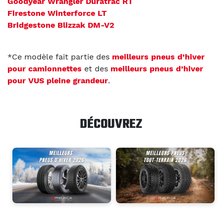
Goodyear Wrangler Duratrac RT
Firestone Winterforce LT
Bridgestone Blizzak DM-V2
*Ce modèle fait partie des
meilleurs pneus d’hiver
pour camionnettes
et des
meilleurs pneus d’hiver
pour VUS pleine grandeur
.
DÉCOUVREZ