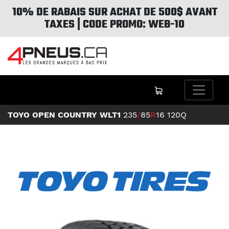
10% DE RABAIS SUR ACHAT DE 500$ AVANT
TAXES | CODE PROMO: WEB-10
TOYO OPEN COUNTRY WLT1
235
/
85
R
16
120Q