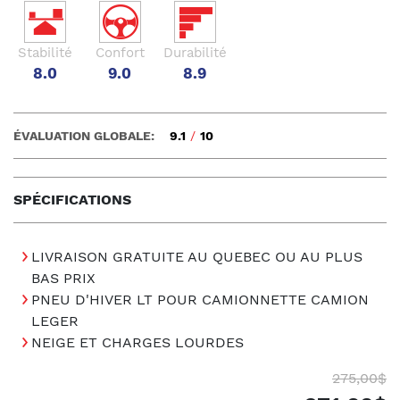
Stabilité
Confort
Durabilité
8.0
9.0
8.9
ÉVALUATION GLOBALE:
9.1
/
10
SPÉCIFICATIONS
LIVRAISON GRATUITE AU QUEBEC OU AU PLUS
BAS PRIX
PNEU D'HIVER LT POUR CAMIONNETTE CAMION
LEGER
NEIGE ET CHARGES LOURDES
275,00$