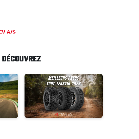
EV A/S
DÉCOUVREZ