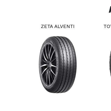
ZETA ALVENTI
TO