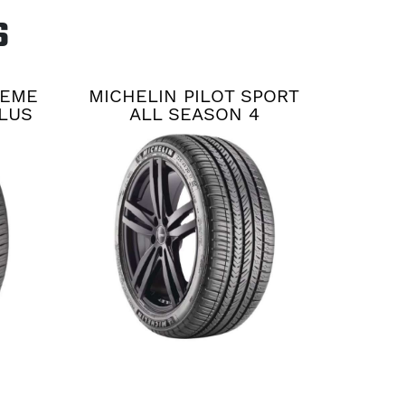
S
REME
MICHELIN PILOT SPORT
LUS
ALL SEASON 4