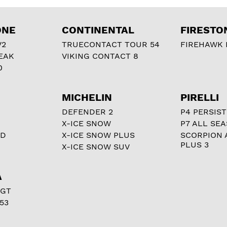
ONE
CONTINENTAL
FIRESTO
V2
TRUECONTACT TOUR 54
FIREHAWK I
EAK
VIKING CONTACT 8
0
MICHELIN
PIRELLI
DEFENDER 2
P4 PERSIST
X-ICE SNOW
P7 ALL SE
RD
X-ICE SNOW PLUS
SCORPION 
PLUS 3
X-ICE SNOW SUV
A
 GT
53