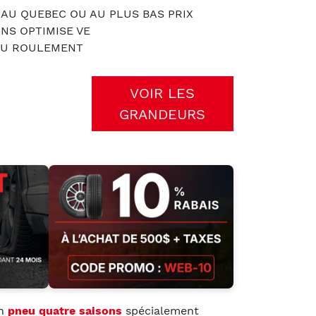
 AU QUEBEC OU AU PLUS BAS PRIX
ONS OPTIMISE VE
 AU ROULEMENT
VOIR LES
GRANDEURS
un
pneu quatre saisons
spécialement