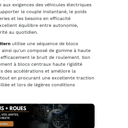
 aux exigences des véhicules électriques
pporter le couple instantané, le poids
ies et les besoins en efficacité
excellent équilibre entre autonomie,
rité au quotidien.
ttern
utilise une séquence de blocs
r ainsi qu'un composé de gomme à haute
e efficacement le bruit de roulement. Son
ment à blocs centraux haute rigidité
s des accélérations et améliore la
, tout en procurant une excellente traction
llée et lors de légères conditions