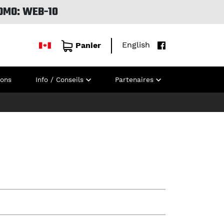
OMO: WEB-10
English
Panier
ions
Info / Conseils
Partenaires