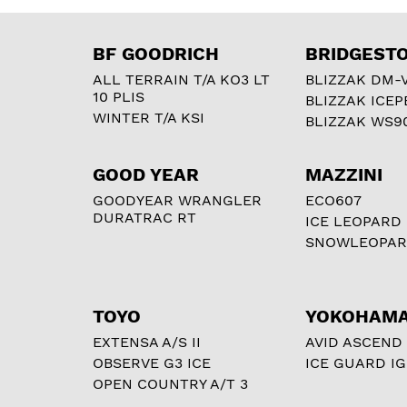
BF GOODRICH
BRIDGEST
ALL TERRAIN T/A KO3 LT
BLIZZAK DM-
10 PLIS
BLIZZAK ICEP
WINTER T/A KSI
BLIZZAK WS9
GOOD YEAR
MAZZINI
GOODYEAR WRANGLER
ECO607
DURATRAC RT
ICE LEOPARD
SNOWLEOPA
TOYO
YOKOHAM
EXTENSA A/S II
AVID ASCEND
OBSERVE G3 ICE
ICE GUARD IG
OPEN COUNTRY A/T 3