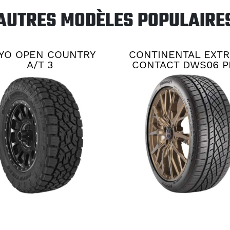
AUTRES MODÈLES POPULAIRE
YO OPEN COUNTRY
CONTINENTAL EXT
A/T 3
CONTACT DWS06 P