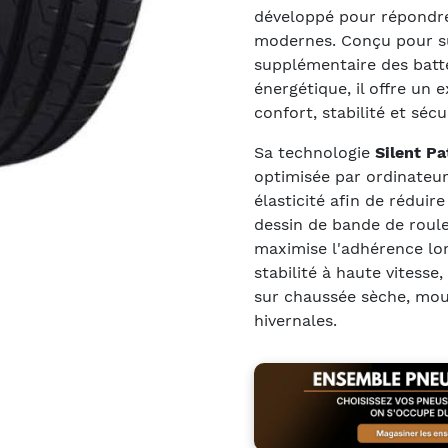
développé pour répondre
modernes. Conçu pour su
supplémentaire des batter
énergétique, il offre un 
confort, stabilité et sécu
Sa technologie
Silent Pa
optimisée par ordinateu
élasticité afin de réduir
dessin de bande de roule
maximise l'adhérence lor
stabilité à haute vitesse
sur chaussée sèche, moui
hivernales.