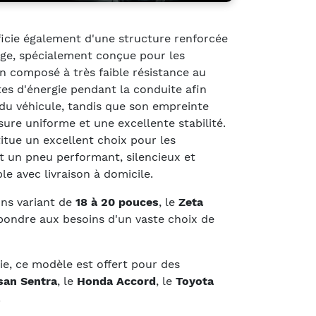
icie également d'une structure renforcée
rge, spécialement conçue pour les
on composé à très faible résistance au
tes d'énergie pendant la conduite afin
du véhicule, tandis que son empreinte
sure uniforme et une excellente stabilité.
itue un excellent choix pour les
 un pneu performant, silencieux et
e avec livraison à domicile.
ons variant de
18 à 20 pouces
, le
Zeta
ondre aux besoins d'un vaste choix de
ie, ce modèle est offert pour des
san Sentra
, le
Honda Accord
, le
Toyota
.