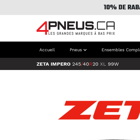
10% DE RAB
Accueil
Pneus
Ensembles Compl
ZETA IMPERO
245
/
40
R
20
XL
99W