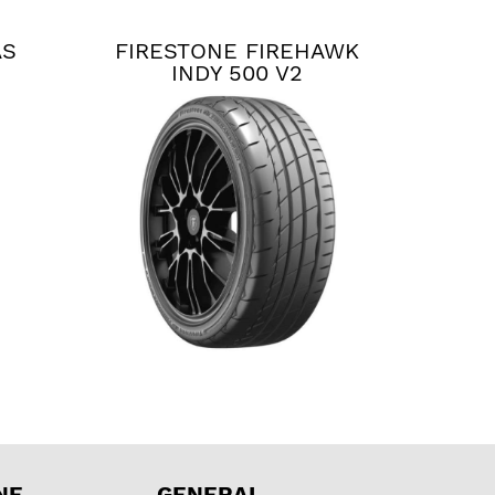
AS
FIRESTONE FIREHAWK
INDY 500 V2
NE
GENERAL