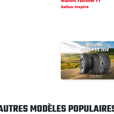
Mazzini Falconer F1
Sailun Inspire
AUTRES MODÈLES POPULAIRE