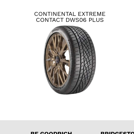
CONTINENTAL EXTREME
CONTACT DWS06 PLUS
BF GOODRICH
BRIDGEST