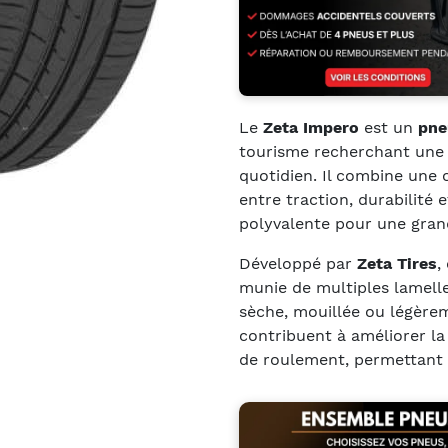
Le
Zeta Impero
est un
pne
tourisme recherchant une 
quotidien. Il combine une
entre traction, durabilité 
polyvalente pour une grand
Développé par
Zeta Tires
,
munie de multiples lamelle
sèche, mouillée ou légèrem
contribuent à améliorer la 
de roulement, permettant u