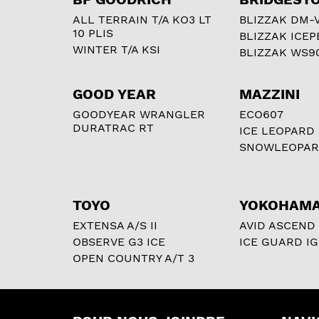
ALL TERRAIN T/A KO3 LT
BLIZZAK DM-
10 PLIS
BLIZZAK ICEP
WINTER T/A KSI
BLIZZAK WS9
GOOD YEAR
MAZZINI
GOODYEAR WRANGLER
ECO607
DURATRAC RT
ICE LEOPARD
SNOWLEOPA
TOYO
YOKOHAM
EXTENSA A/S II
AVID ASCEND
OBSERVE G3 ICE
ICE GUARD IG
OPEN COUNTRY A/T 3