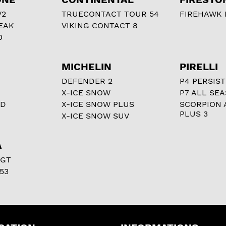
V2
TRUECONTACT TOUR 54
FIREHAWK I
EAK
VIKING CONTACT 8
0
MICHELIN
PIRELLI
DEFENDER 2
P4 PERSIST
X-ICE SNOW
P7 ALL SE
RD
X-ICE SNOW PLUS
SCORPION 
PLUS 3
X-ICE SNOW SUV
A
 GT
53