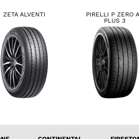
ZETA ALVENTI
PIRELLI P ZERO 
PLUS 3
ONE
CONTINENTAL
FIRESTO