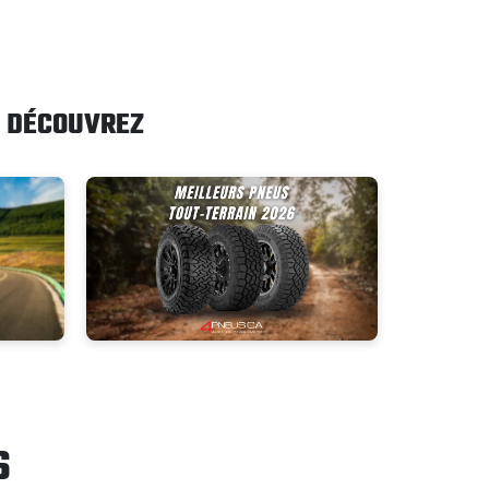
DÉCOUVREZ
S