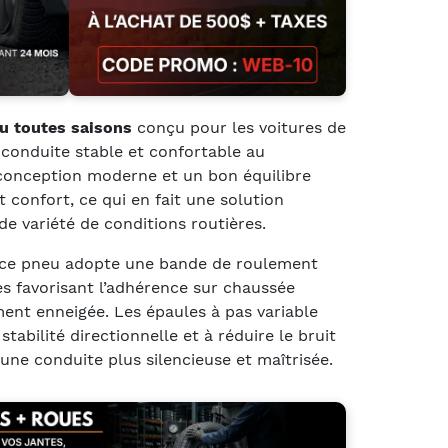
u
toutes saisons
conçu pour les voitures de
conduite stable et confortable au
 conception moderne et un bon équilibre
et confort, ce qui en fait une solution
e variété de conditions routières.
 ce pneu adopte une bande de roulement
s favorisant l’adhérence sur chaussée
ent enneigée. Les épaules à pas variable
stabilité directionnelle et à réduire le bruit
ne conduite plus silencieuse et maîtrisée.