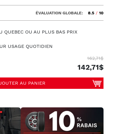
ÉVALUATION GLOBALE:
8.5
/
10
U QUEBEC OU AU PLUS BAS PRIX
UR USAGE QUOTIDIEN
162,71$
142,71$
JOUTER AU PANIER