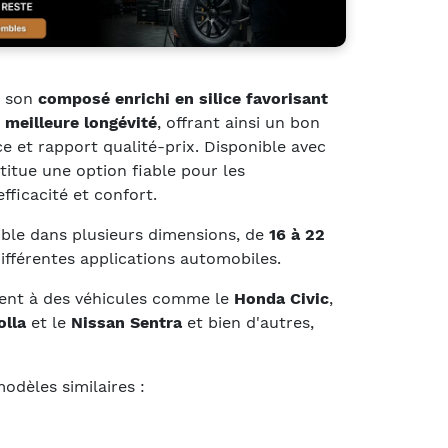
r son
composé enrichi en silice favorisant
 meilleure longévité
, offrant ainsi un bon
e et rapport qualité-prix. Disponible avec
stitue une option fiable pour les
ficacité et confort.
ible dans plusieurs dimensions, de
16 à 22
différentes applications automobiles.
nt à des véhicules comme le
Honda Civic
,
olla
et le
Nissan Sentra
et bien d'autres,
odèles similaires :