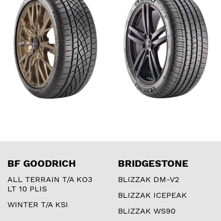
BF GOODRICH
BRIDGESTONE
ALL TERRAIN T/A KO3
BLIZZAK DM-V2
LT 10 PLIS
BLIZZAK ICEPEAK
WINTER T/A KSI
BLIZZAK WS90