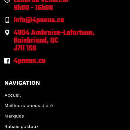
Lundi au Vendredi
9h00 - 16h00
info@4pneus.ca
4904 Ambroise-Lafortune,
Boisbriand, QC
J7H 1S6
4pneus.ca
NAVIGATION
Accueil
Meilleurs pneus d'été
Marques
Rabais postaux