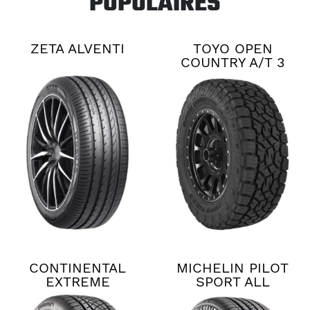
POPULAIRES
ZETA ALVENTI
TOYO OPEN
COUNTRY A/T 3
CONTINENTAL
MICHELIN PILOT
EXTREME
SPORT ALL
CONTACT DWS06
SEASON 4
PLUS