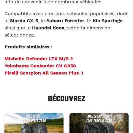
afin de convenir à de nombreux véhicules.
Compatible avec plusieurs véhicules populaires, dont
le
Mazda CX-5
, le
Subaru Forester
, le
Kia Sportage
ainsi que le
Hyundai Kona
, selon la dimension
sélectionnée.
Produits similaires :
Michelin Defender LTX M/S 2
Yokohama Geolander CV G058
Pirelli Scorpion All Season Plus 3
DÉCOUVREZ