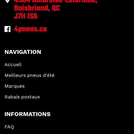
4904 Ambroise-Lafortune,
Boisbriand, QC
J7H 1S6
4pneus.ca
NAVIGATION
Accueil
Meilleurs pneus d'été
Marques
Rabais postaux
INFORMATIONS
FAQ