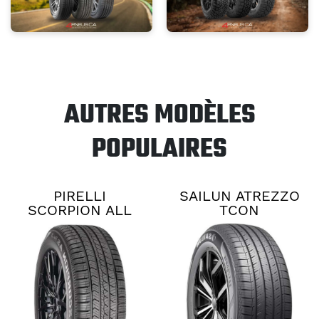
AUTRES MODÈLES
POPULAIRES
PIRELLI
SAILUN ATREZZO
SCORPION ALL
TCON
SEASON PLUS 3