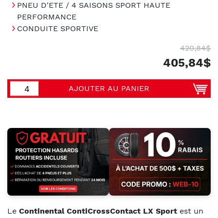
PNEU D'ETE / 4 SAISONS SPORT HAUTE
PERFORMANCE
CONDUITE SPORTIVE
420,84$
405,84$
AJOUTER AU PANIER
Le
Continental ContiCrossContact LX Sport
est un