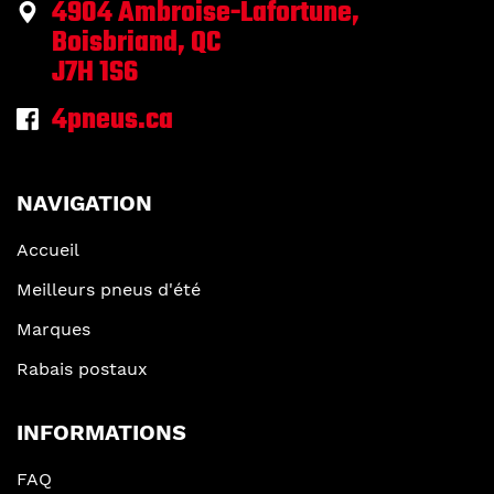
4904 Ambroise-Lafortune,
Boisbriand, QC
J7H 1S6
4pneus.ca
NAVIGATION
Accueil
Meilleurs pneus d'été
Marques
Rabais postaux
INFORMATIONS
FAQ