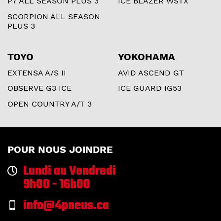
P7 ALL SEASON PLUS 3
ICE BLAZER WSTX
SCORPION ALL SEASON
PLUS 3
TOYO
YOKOHAMA
EXTENSA A/S II
AVID ASCEND GT
OBSERVE G3 ICE
ICE GUARD IG53
OPEN COUNTRY A/T 3
POUR NOUS JOINDRE
Lundi au Vendredi
9h00 - 16h00
info@4pneus.ca