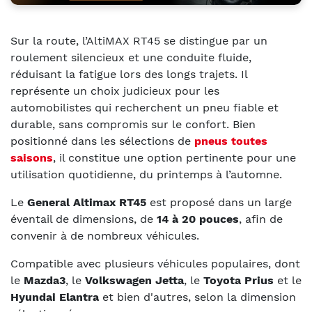
Sur la route, l’AltiMAX RT45 se distingue par un
roulement silencieux et une conduite fluide,
réduisant la fatigue lors des longs trajets. Il
représente un choix judicieux pour les
automobilistes qui recherchent un pneu fiable et
durable, sans compromis sur le confort. Bien
positionné dans les sélections de
pneus toutes
saisons
, il constitue une option pertinente pour une
utilisation quotidienne, du printemps à l’automne.
Le
General Altimax RT45
est proposé dans un large
éventail de dimensions, de
14 à 20 pouces
, afin de
convenir à de nombreux véhicules.
Compatible avec plusieurs véhicules populaires, dont
le
Mazda3
, le
Volkswagen Jetta
, le
Toyota Prius
et le
Hyundai Elantra
et bien d'autres, selon la dimension