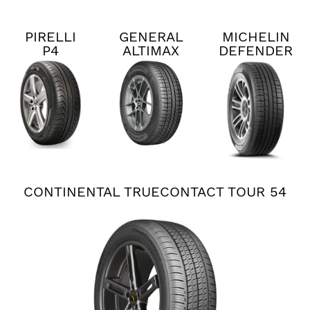
PIRELLI
GENERAL
MICHELIN
P4
ALTIMAX
DEFENDER
PERSIST
RT45
2
AS PLUS
CONTINENTAL TRUECONTACT TOUR 54