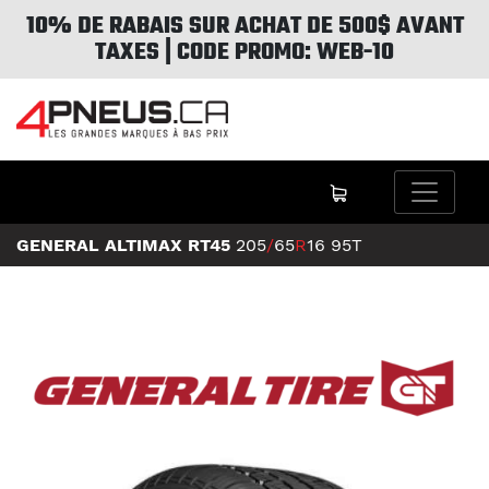
10% DE RABAIS SUR ACHAT DE 500$ AVANT
TAXES | CODE PROMO: WEB-10
GENERAL ALTIMAX RT45
205
/
65
R
16
95T