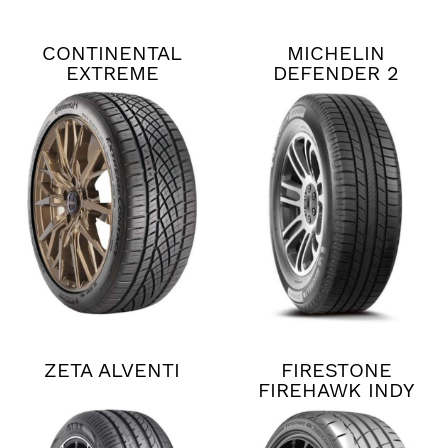
CONTINENTAL
MICHELIN
EXTREME
DEFENDER 2
CONTACT DWS06
PLUS
ZETA ALVENTI
FIRESTONE
FIREHAWK INDY
500 V2