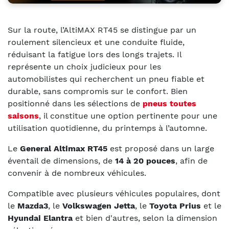
Sur la route, l’AltiMAX RT45 se distingue par un
roulement silencieux et une conduite fluide,
réduisant la fatigue lors des longs trajets. Il
représente un choix judicieux pour les
automobilistes qui recherchent un pneu fiable et
durable, sans compromis sur le confort. Bien
positionné dans les sélections de
pneus toutes
saisons
, il constitue une option pertinente pour une
utilisation quotidienne, du printemps à l’automne.
Le
General Altimax RT45
est proposé dans un large
éventail de dimensions, de
14 à 20 pouces
, afin de
convenir à de nombreux véhicules.
Compatible avec plusieurs véhicules populaires, dont
le
Mazda3
, le
Volkswagen Jetta
, le
Toyota Prius
et le
Hyundai Elantra
et bien d'autres, selon la dimension