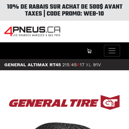
10% DE RABAIS SUR ACHAT DE 500$ AVANT
TAXES | CODE PROMO: WEB-10
GENERAL ALTIMAX RT45
215
/
45
R
17
XL
91V