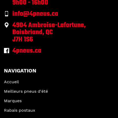
9h00 - 16h00
info@4pneus.ca
4904 Ambroise-Lafortune,
Boisbriand, QC
J7H 1S6
4pneus.ca
NAVIGATION
Accueil
Meilleurs pneus d'été
Marques
Rabais postaux