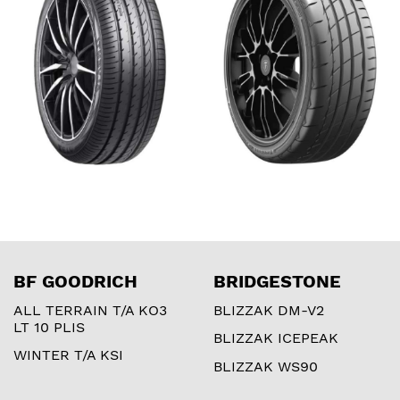
BF GOODRICH
BRIDGESTONE
ALL TERRAIN T/A KO3
BLIZZAK DM-V2
LT 10 PLIS
BLIZZAK ICEPEAK
WINTER T/A KSI
BLIZZAK WS90